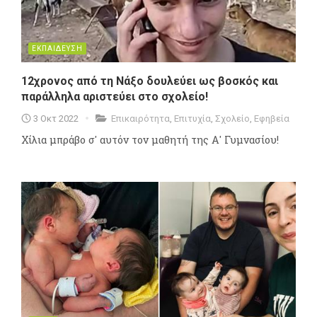
ΕΚΠΑΙΔΕΥΣΗ
12χρονος από τη Νάξο δουλεύει ως βοσκός και
παράλληλα αριστεύει στο σχολείο!
3 Οκτ 2022
Επικαιρότητα
,
Επιτυχία
,
Σχολείο
,
Εφηβεία
Χίλια μπράβο σ' αυτόν τον μαθητή της Α' Γυμνασίου!