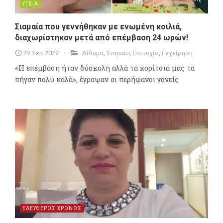
ΥΓΕΙΑ
Σιαμαία που γεννήθηκαν με ενωμένη κοιλιά,
διαχωρίστηκαν μετά από επέμβαση 24 ωρών!
22 Σεπ 2022
Δίδυμα
,
Σιαμαία
,
Επιτυχία
,
Εγχείρηση
«Η επέμβαση ήταν δύσκολη αλλά τα κορίτσια μας τα
πήγαν πολύ καλά», έγραψαν οι περήφανοι γονείς
ΕΛΕΥΘΕΡΟΣ ΧΡΟΝΟΣ