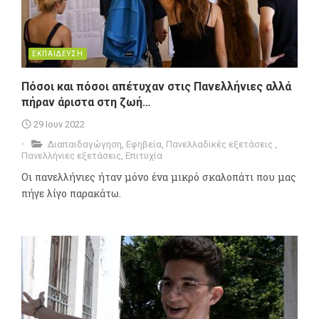
ΕΚΠΑΙΔΕΥΣΗ
Πόσοι και πόσοι απέτυχαν στις Πανελλήνιες αλλά
πήραν άριστα στη ζωή…
29 Ιουν 2022
Διαπαιδαγώγηση
,
Εφηβεία
,
Πανελλαδικές εξετάσεις
,
Πανελλήνιες εξετάσεις
,
Επιτυχία
Οι πανελλήνιες ήταν μόνο ένα μικρό σκαλοπάτι που μας
πήγε λίγο παρακάτω.