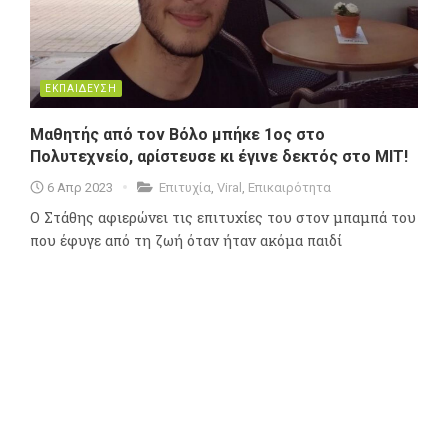
ΕΚΠΑΙΔΕΥΣΗ
Μαθητής από τον Βόλο μπήκε 1ος στο
Πολυτεχνείο, αρίστευσε κι έγινε δεκτός στο ΜΙΤ!
6 Απρ 2023
Επιτυχία
,
Viral
,
Επικαιρότητα
Ο Στάθης αφιερώνει τις επιτυχίες του στον μπαμπά του
που έφυγε από τη ζωή όταν ήταν ακόμα παιδί