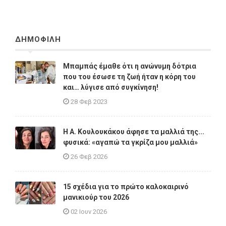
ΔΗΜΟΦΙΛΗ
Μπαμπάς έμαθε ότι η ανώνυμη δότρια
που του έσωσε τη ζωή ήταν η κόρη του
και… λύγισε από συγκίνηση!
28 Φεβ 2023
Η A. Κουλουκάκου άφησε τα μαλλιά της...
φυσικά: «αγαπώ τα γκρίζα μου μαλλιά»
26 Φεβ 2026
15 σχέδια για το πρώτο καλοκαιρινό
μανικιούρ του 2026
02 Ιουν 2026