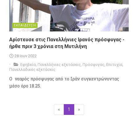
ΕΚΠΑΙΔΕΥΣΗ
Αρίστευσε στις Πανελλήνιες Ιρανός πρόσφυγας -
ήρθε πριν 3 χρόνια στη Μυτιλήνη
28 Ιουν 2022
Εφηβεία
,
Πανελλήνιες εξετάσεις
,
Πρόσφυγας
,
Επιτυχία
,
Πανελλαδικές εξετάσεις
O νεαρός πρόσφυγας από το Ιράν συγκεντρώνοντας
μέσο όρο 18.25.
«
Προηγούμενη
1
(επιλεγμένη)
»
Επόμενη