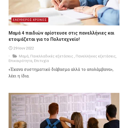
ΕΛΕΥΘΕΡΟΣ ΧΡΟΝΟΣ
Μαμά 4 παιδιών αρίστευσε στις πανελλήνιες και
ετοιμάζεται για το Πολυτεχνείο!
29 Ιουν 2022
Μαμά
,
Πανελλαδικές εξετάσεις
,
Πανελλήνιες εξετάσεις
,
Επικαιρότητα
,
Επιτυχία
«Έκανα συστηματικό διάβασμα αλλά το απολάμβανα»,
λέει η ίδια.