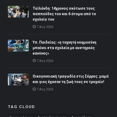
Ταϊλάνδη: 14χρονος σκότωσε τους
παππούδες του και 6 άτομα από το
σχολείο του
7 Αυγ 2026
Υπ. Παιδείας: «η τεχνητή νοημοσύνη
μπαίνει στα σχολεία με αυστηρούς
κανόνες»
7 Αυγ 2026
Οικογενειακή τραγωδία στις Σέρρες: μαμά
και γιος έχασαν τη ζωή τους σε τροχαίο!
7 Αυγ 2026
TAG CLOUD