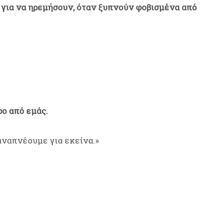
 για να ηρεμήσουν, όταν ξυπνούν φοβισμένα από
ρο από εμάς.
 αναπνέουμε για εκείνα.»