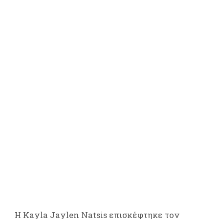
Η Kayla Jaylen Natsis επισκέφτηκε τον