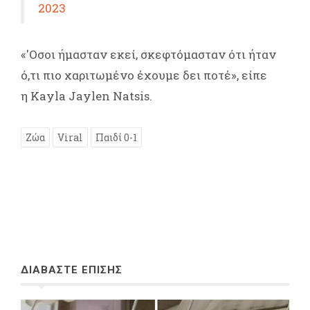
2023
«'Οσοι ήμασταν εκεί, σκεφτόμασταν ότι ήταν
ό,τι πιο χαριτωμένο έχουμε δει ποτέ», είπε
η Kayla Jaylen Natsis.
Ζώα
Viral
Παιδί 0-1
ΔΙΑΒΑΣΤΕ ΕΠΙΣΗΣ