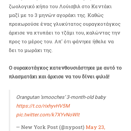
ζωολογικό κήπο του Λούισβιλ στο Κεντάκι
μαζί με το 3 μηνών αγοράκι της. Καθώς
προχωρούσε ένας γλυκύτατος ουραγκοτάγκος
άρχισε να χτυπάει το τζάμι του, καλώντας την
προς το μέρος του. Απ' ότι φάνηκε ήθελε να
δει το μωράκι της.
Ο ουρακοτάγκος κατενθουσιάστηκε με αυτό το
πλασματάκι και άρχισε να του δίνει φιλιά!
Orangutan ‘smooches’ 3-month-old baby
https://t.co/rixhyvHV5M
pic.twitter.com/k7XYvNoWIt
— New York Post (@nypost)
May 23,