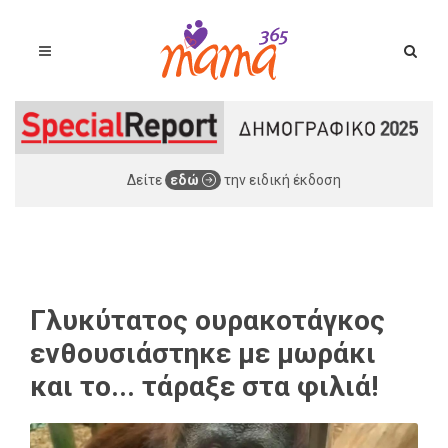
Δείτε
εδώ
την ειδική έκδοση
Γλυκύτατος ουρακοτάγκος
ενθουσιάστηκε με μωράκι
και το... τάραξε στα φιλιά!