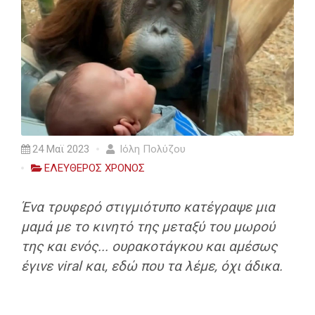
24 Μαϊ 2023
Ιόλη Πολύζου
ΕΛΕΥΘΕΡΟΣ ΧΡΟΝΟΣ
Ένα τρυφερό στιγμιότυπο κατέγραψε μια
μαμά με το κινητό της μεταξύ του μωρού
της και ενός... ουρακοτάγκου και αμέσως
έγινε viral και, εδώ που τα λέμε, όχι άδικα.