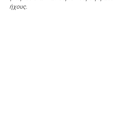
ήχους.