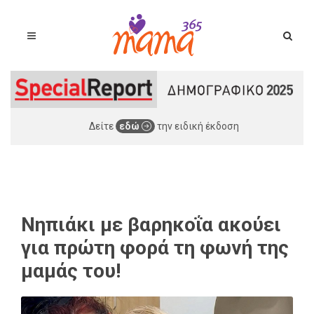
Δείτε
εδώ
την ειδική έκδοση
Νηπιάκι με βαρηκοΐα ακούει
για πρώτη φορά τη φωνή της
μαμάς του!