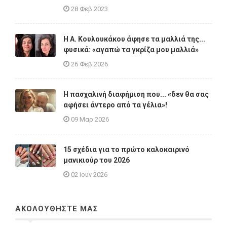
28 Φεβ 2023
Η A. Κουλουκάκου άφησε τα μαλλιά της...
φυσικά: «αγαπώ τα γκρίζα μου μαλλιά»
26 Φεβ 2026
Η πασχαλινή διαφήμιση που... «δεν θα σας
αφήσει άντερο από τα γέλια»!
09 Μαρ 2026
15 σχέδια για το πρώτο καλοκαιρινό
μανικιούρ του 2026
02 Ιουν 2026
ΑΚΟΛΟΥΘΗΣΤΕ ΜΑΣ