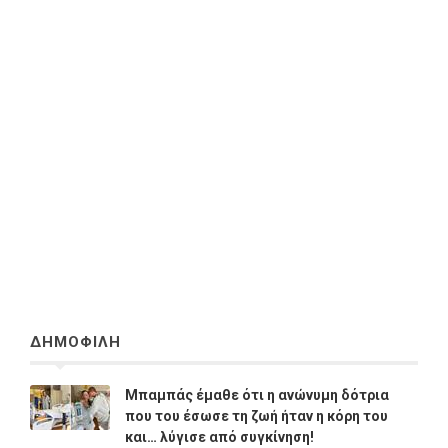
ΔΗΜΟΦΙΛΗ
Μπαμπάς έμαθε ότι η ανώνυμη δότρια
που του έσωσε τη ζωή ήταν η κόρη του
και… λύγισε από συγκίνηση!