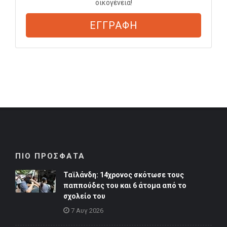
οικογένεια!
ΕΓΓΡΑΦΗ
ΠΙΟ ΠΡΟΣΦΑΤΑ
Ταϊλάνδη: 14χρονος σκότωσε τους
παππούδες του και 6 άτομα από το
σχολείο του
7 Αυγ 2026