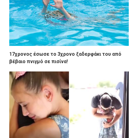
17χρονος έσωσε το 3χρονο ξαδερφάκι του από
βέβαιο πνιγμό σε πισίνα!