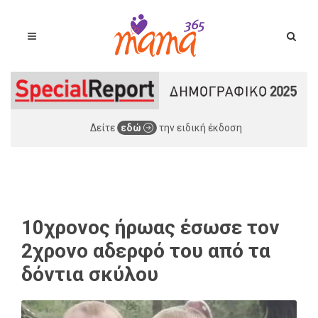
Δείτε
εδώ
την ειδική έκδοση
10χρονος ήρωας έσωσε τον
2χρονο αδερφό του από τα
δόντια σκύλου