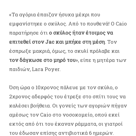
«Τα αγόρια έπαιζαν ήσυχα μέχρι που
εμφανίστηκε ο σκύλος. Από το πουθενά! Ο Caio
παρατήρησε ότι
ο σκύλος ήταν έτοιμος να
επιτεθεί στον Jac και μπήκε στη μέση
. Τον
έσπρωξε μακριά, όμως, το σκυλί πρόλαβε και
τον δάγκωσε στο μηρό του
», είπε η μητέρα των
παιδιών, Lara Poyer.
Όση ώρα ο 10χρονος πάλευε με τον σκύλο, ο
2χρονος αδερφός του έτρεξε στο σπίτι τους να
καλέσει βοήθεια. Οι γονείς των αγοριών πήγαν
αμέσως τον Caio στο νοσοκομείο, οπού εκεί
εκτός από ότι του έκαναν ράμματα, οι γιατροί
του έδωσαν επίσης αντιβιοτικά 6 ημερών.