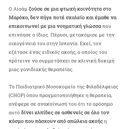
Ο Αϊσάμ
ζούσε σε μια φτωχή κοινότητα στο
Μαρόκο, δεν πήγε ποτέ σχολείο και έμαθε να
επικοινωνεί με μια νοηματική γλώσσα
που
επινόησε ο ίδιος. Πέρυσι, μετακόμισε με την
οικογένειά του στην Ισπανία. Εκεί, τον
εξέτασε ένας ειδικός ακοής, ο οποίος του
πρότεινε να συμμετάσχει σε κλινική δοκιμή
μιας γονιδιακής θεραπείας.
Το Παιδιατρικό Νοσοκομείο της Φιλαδέλφειας
(CHOP) όπου πραγματοποιήθηκε η θεραπεία,
ανέφερε σε ανακοίνωσή του ότι το ορόσημο
αυτό
δίνει ελπίδες σε ασθενείς σε όλο τον
κόσμο που πάσχουν από απώλεια ακοής
η