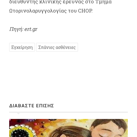
διευθυντής κλινικής έρευνας στο Τμήμα
Ωτορινολαρυγγολογίας του CHOP.
Πηγή: ert.gr
Εγχείρηση
Σπάνιες ασθένειες
ΔΙΑΒΑΣΤΕ ΕΠΙΣΗΣ