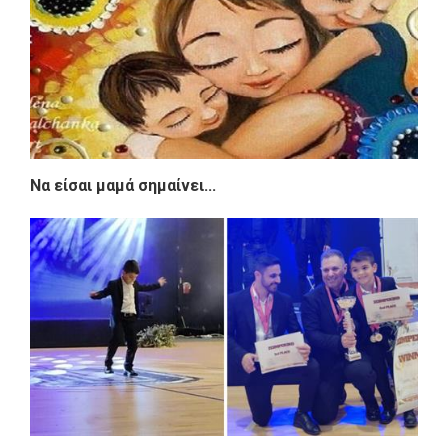
Να είσαι μαμά σημαίνει...