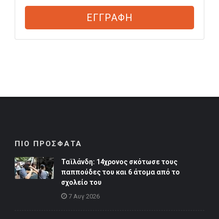
ΕΓΓΡΑΦΗ
ΠΙΟ ΠΡΟΣΦΑΤΑ
Ταϊλάνδη: 14χρονος σκότωσε τους
παππούδες του και 6 άτομα από το
σχολείο του
7 Αυγ 2026