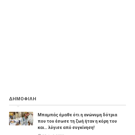
ΔΗΜΟΦΙΛΗ
Μπαμπάς έμαθε ότι η ανώνυμη δότρια
που του έσωσε τη ζωή ήταν η κόρη του
και… λύγισε από συγκίνηση!