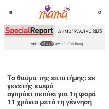
Δείτε
εδώ
την ειδική έκδοση
Το θαύμα της επιστήμης: εκ
γενετής κωφό
αγοράκι ακούει για 1η φορά
11 χρόνια μετά τη γέννησή