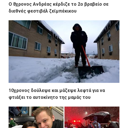
O 8χρονος Ανδρέας κέρδιζε το 2ο βραβείο σε
διεθνές φεστιβάλ ζεϊμπέκικου
10χρονος δούλεψε και μάζεψε λεφτά για να
φτιάξει το αυτοκίνητο της μαμάς του