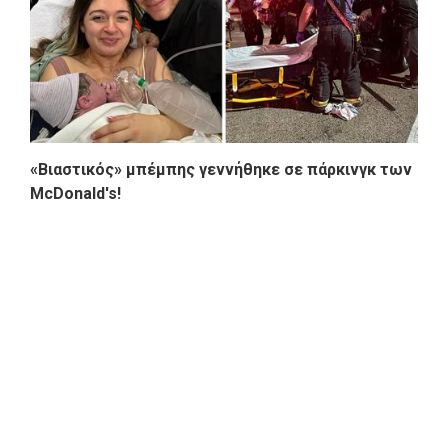
«Βιαστικός» μπέμπης γεννήθηκε σε πάρκινγκ των
McDonald's!