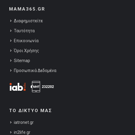
MAMA365.GR
Διαφημιστείτε
Ταυτότητα
Επικοινωνία
Όροι Χρήσης
Sitemap
Προσωπικά Δεδομένα
ΤΟ ΔΙΚΤΥΟ ΜΑΣ
iatronet.gr
in2life.gr