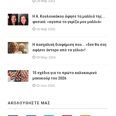
28 Φεβ 2023
Η A. Κουλουκάκου άφησε τα μαλλιά της...
φυσικά: «αγαπώ τα γκρίζα μου μαλλιά»
26 Φεβ 2026
Η πασχαλινή διαφήμιση που... «δεν θα σας
αφήσει άντερο από τα γέλια»!
09 Μαρ 2026
15 σχέδια για το πρώτο καλοκαιρινό
μανικιούρ του 2026
02 Ιουν 2026
ΑΚΟΛΟΥΘΗΣΤΕ ΜΑΣ