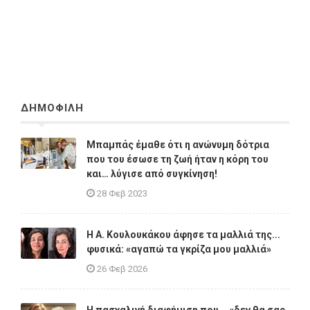
ΔΗΜΟΦΙΛΗ
Μπαμπάς έμαθε ότι η ανώνυμη δότρια
που του έσωσε τη ζωή ήταν η κόρη του
και… λύγισε από συγκίνηση!
28 Φεβ 2023
Η A. Κουλουκάκου άφησε τα μαλλιά της...
φυσικά: «αγαπώ τα γκρίζα μου μαλλιά»
26 Φεβ 2026