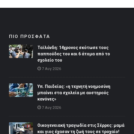
ΠΙΟ ΠΡΟΣΦΑΤΑ
Ταϊλάνδη: 14χρονος σκότωσε τους
παππούδες του και 6 άτομα από το
σχολείο του
7 Αυγ 2026
Υπ. Παιδείας: «η τεχνητή νοημοσύνη
μπαίνει στα σχολεία με αυστηρούς
κανόνες»
7 Αυγ 2026
Οικογενειακή τραγωδία στις Σέρρες: μαμά
και γιος έχασαν τη ζωή τους σε τροχαίο!