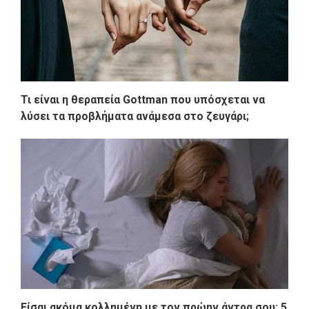
Τι είναι η θεραπεία Gottman που υπόσχεται να
λύσει τα προβλήματα ανάμεσα στο ζευγάρι;
Eίσαι ακόμα κολλημένη με τον πρώην άντρα σου; 5