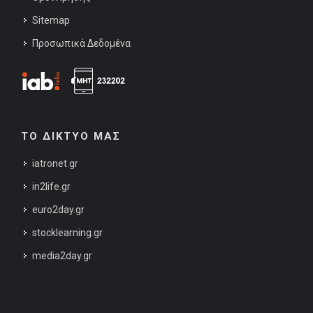
Sitemap
Προσωπικά Δεδομένα
ΤΟ ΔΙΚΤΥΟ ΜΑΣ
iatronet.gr
in2life.gr
euro2day.gr
stocklearning.gr
media2day.gr