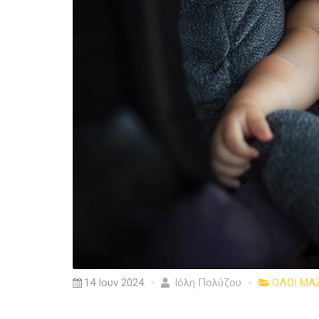
14 Ιουν 2024
Ιόλη Πολύζου
ΟΛΟΙ ΜΑ