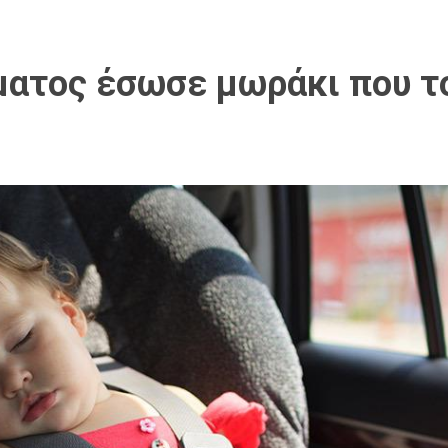
ατος έσωσε μωράκι που το