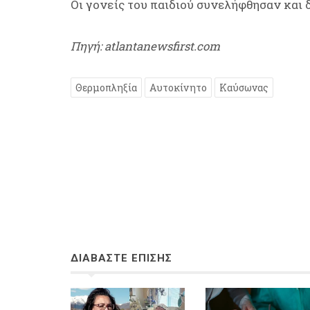
Οι γονείς του παιδιού συνελήφθησαν και
Πηγή: atlantanewsfirst.com
Θερμοπληξία
Αυτοκίνητο
Καύσωνας
ΔΙΑΒΑΣΤΕ ΕΠΙΣΗΣ