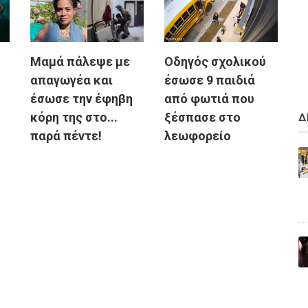
Μαμά πάλεψε με
Οδηγός σχολικού
απαγωγέα και
έσωσε 9 παιδιά
ή
έσωσε την έφηβη
από φωτιά που
κόρη της στο...
ξέσπασε στο
Δ
παρά πέντε!
λεωφορείο