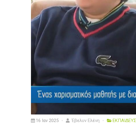
16 Ιαν 2025
Έβελυν Ελένη
ΕΚΠΑΙΔΕΥ