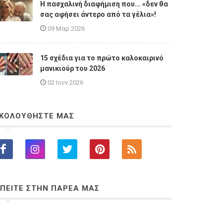
Η πασχαλινή διαφήμιση που... «δεν θα
σας αφήσει άντερο από τα γέλια»!
09 Μαρ 2026
15 σχέδια για το πρώτο καλοκαιρινό
μανικιούρ του 2026
02 Ιουν 2026
ΚΟΛΟΥΘΗΣΤΕ ΜΑΣ
ΠΕΙΤΕ ΣΤΗΝ ΠΑΡΕΑ ΜΑΣ