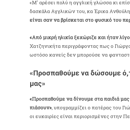
«Μ' αρέσει πολύ η αγγλική γλώσσα κι επίσ
δασκάλα Αγγλικών του, κα Έρικα Ανθούλη
είναι σαν να βρίσκεται στο φυσικό του π
«Από μικρή ηλικία ξεχώριζε και ήταν λίγο
Χατζηνικήτα περιγράφοντας πως ο Γιώργος
ωστόσο κανείς δεν μπορούσε να φανταστε
«Προσπαθούμε να δώσουμε ό,τ
μας»
«Προσπαθούμε να δίνουμε στα παιδιά μας ό
πιάσουν»
, υπογραμμίζει ο πατέρας του 
οι ευκαιρίες είναι περιορισμένες στην Πε