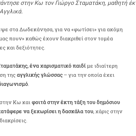
άντησε στην Κω τον Γιώργο Σταματάκη, μαθητή έκ
 Αγγλικά.
ψε στα Δωδεκάνησα, για να «φωτίσει» για ακόμη
μας πουν» καθώς έχουν διακριθεί στον τομέα
ες και δεξιότητες.
Σταματάκης, ένα χαρισματικό παιδί
με ιδιαίτερη
ηση της
αγγλικής γλώσσας
– για την οποία έχει
 διαγωνισμό
.
ς στην Κω και
φοιτά στην έκτη τάξη του δημόσιου
κατάφερε να ξεχωρίσει η δασκάλα του
, χάρις στην
διακρίσεις.