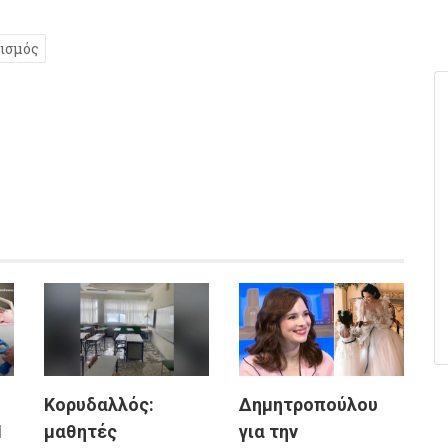
ισμός
Κορυδαλλός:
Δημητροπούλου
1
μαθητές
για την