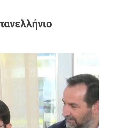
πανελλήνιο