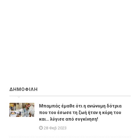
ΔΗΜΟΦΙΛΗ
Μπαμπάς έμαθε ότι η ανώνυμη δότρια
που του έσωσε τη ζωή ήταν η κόρη του
και… λύγισε από συγκίνηση!
28 Φεβ 2023