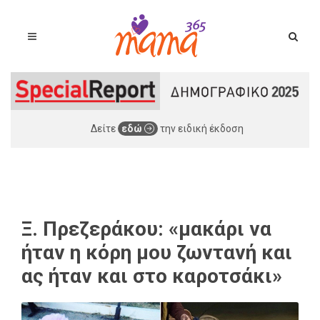
Δείτε
εδώ
την ειδική έκδοση
Ξ. Πρεζεράκου: «μακάρι να
ήταν η κόρη μου ζωντανή και
ας ήταν και στο καροτσάκι»