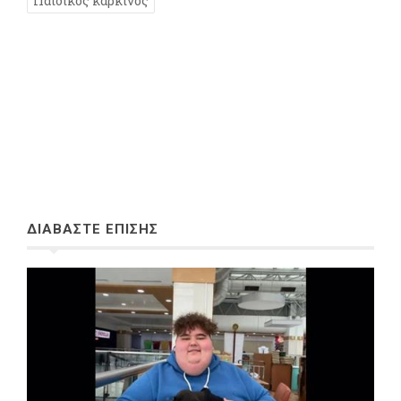
Παιδικός καρκίνος
ΔΙΑΒΑΣΤΕ ΕΠΙΣΗΣ