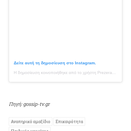
Δείτε αυτή τη δημοσίευση στο Instagram.
Η δημοσίευση κοινοποιήθηκε από το χρήστη Prezerakou Xenia Dharam Atma (@prezerakou_xenia)
Πηγή: gossip-tv.gr
Αναπηρικό αμαξίδιο
Επικαιρότητα