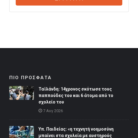
ΠΙΟ ΠΡΟΣΦΑΤΑ
Ταϊλάνδη: 14χρονος σκότωσε τους
παππούδες του και 6 άτομα από το
σχολείο του
7 Αυγ 2026
Υπ. Παιδείας: «η τεχνητή νοημοσύνη
μπαίνει στα σχολεία με αυστηρούς