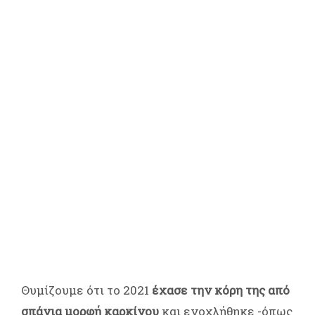
Θυμίζουμε ότι το 2021
έχασε την κόρη της από
σπάνια μορφή καρκίνου
και ενοχλήθηκε -όπως