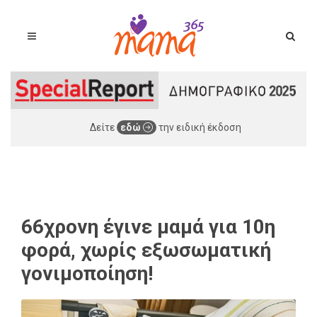
Δείτε
εδώ
την ειδική έκδοση
66χρονη έγινε μαμά για 10η
φορά, χωρίς εξωσωματική
γονιμοποίηση!