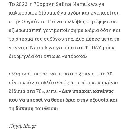
Το 2023, η 70χρονη Safina Namukwaya
καλωσόρισε δίδυμα, ένα αγόρι και ένα κορίτσι,
στην Ουγκάντα. Για να συλλάβει, στράφηκε σε
εξωσωματική γονιμοποίηση με ωάρια δότη και
το σπέρμα του συζύγου της. Δύο μέρες μετά τη
γέννα, η Namukwaya είπε στο TODAY μέσω
διερμηνέα ότι ένιωθε «υπέροχα».
«Μερικοί μπορεί να υποστηρίξουν ότι τα 70
είναι χρόνια, αλλά ο Θεός αποφάσισε να κάνω
δίδυμα στα 70», είπε. «
Δεν υπάρχει κανένας
που να μπορεί να θέσει όριο στην εξουσία και
τη δύναμη του Θεού
».
Πηγή: lifo.gr