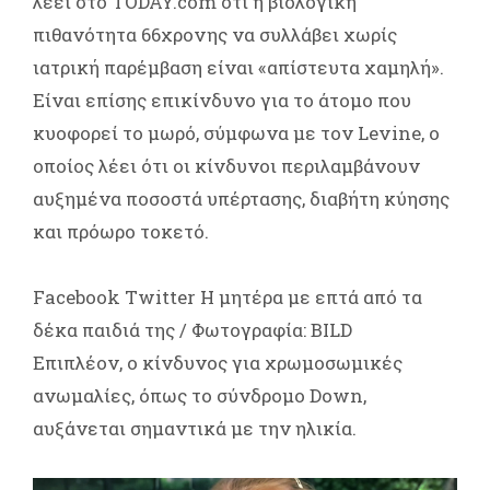
λέει στο TODAY.com ότι η βιολογική
πιθανότητα 66χρονης να συλλάβει χωρίς
ιατρική παρέμβαση είναι «απίστευτα χαμηλή».
Είναι επίσης επικίνδυνο για το άτομο που
κυοφορεί το μωρό, σύμφωνα με τον Levine, ο
οποίος λέει ότι οι κίνδυνοι περιλαμβάνουν
αυξημένα ποσοστά υπέρτασης, διαβήτη κύησης
και πρόωρο τοκετό.
Facebook Twitter Η μητέρα με επτά από τα
δέκα παιδιά της / Φωτογραφία: BILD
Επιπλέον, ο κίνδυνος για χρωμοσωμικές
ανωμαλίες, όπως το σύνδρομο Down,
αυξάνεται σημαντικά με την ηλικία.