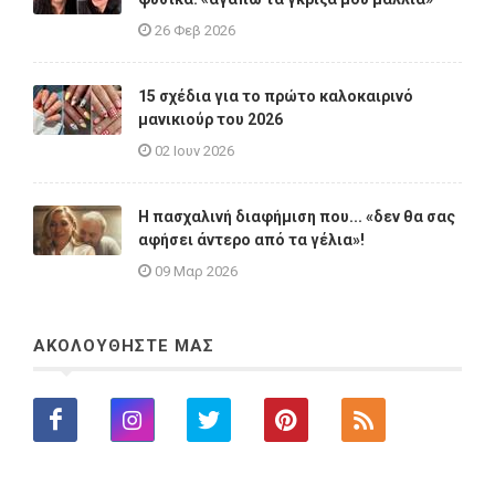
26 Φεβ 2026
15 σχέδια για το πρώτο καλοκαιρινό
μανικιούρ του 2026
02 Ιουν 2026
Η πασχαλινή διαφήμιση που... «δεν θα σας
αφήσει άντερο από τα γέλια»!
09 Μαρ 2026
ΑΚΟΛΟΥΘΗΣΤΕ ΜΑΣ