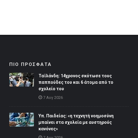
ΠΙΟ ΠΡΟΣΦΑΤΑ
Ταϊλάνδη: 14χρονος σκότωσε τους
παππούδες του και 6 άτομα από το
σχολείο του
7 Αυγ 2026
Υπ. Παιδείας: «η τεχνητή νοημοσύνη
μπαίνει στα σχολεία με αυστηρούς
κανόνες»
7 Αυγ 2026