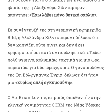
ηλικία της, η Αλεξάνδρα Χίλντεμπραντ
απάντησε:
«Έχω λάβει μόνο θετικά σχόλια».
Σε συνέντευξή της στη γερμανική εφημερίδα
Bild, η Αλεξάνδρα Χίλντεμπραντ δήλωσε ότι
δεν καπνίζει ούτε πίνει και δεν έχει
χρησιμοποιήσει ποτέ αντισυλληπτικά. «Τρώω
πολύ υγιεινά, κολυμπάω τακτικά για μια ώρα,
περπατάω για δύο ώρες», είπε. Ο γυναικολόγος
της, Dr. Βόλφγκανγκ Ένριχ, δήλωσε ότι ήταν
μια «
κυρίως απλή εγκυμοσύνη
».
Ο Δρ. Brian Levine, ιατρικός διευθυντής στην
κλινική γονιμότητας CCRM της Νέας Υόρκης,