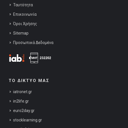
Ταυτότητα
Επικοινωνία
Όροι Χρήσης
Sitemap
Προσωπικά Δεδομένα
ΤΟ ΔΙΚΤΥΟ ΜΑΣ
iatronet.gr
in2life.gr
euro2day.gr
stocklearning.gr