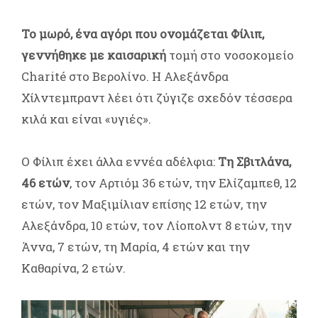
Το μωρό, ένα αγόρι που ονομάζεται Φίλιπ,
γεννήθηκε με καισαρική
τομή στο νοσοκομείο
Charité στο Βερολίνο. Η Αλεξάνδρα
Χίλντεμπραντ λέει ότι ζύγιζε σχεδόν τέσσερα
κιλά και είναι «υγιές».
Ο Φίλιπ έχει άλλα εννέα αδέλφια:
Τη Σβιτλάνα,
46 ετών
, τον Αρτιόμ 36 ετών, την Ελίζαμπεθ, 12
ετών, τον Μαξιμίλιαν επίσης 12 ετών, την
Αλεξάνδρα, 10 ετών, τον Λίοπολντ 8 ετών, την
Άννα, 7 ετών, τη Μαρία, 4 ετών και την
Καθαρίνα, 2 ετών.