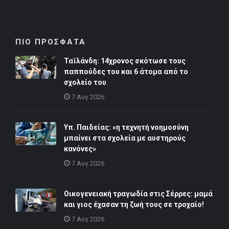
ΠΙΟ ΠΡΟΣΦΑΤΑ
Ταϊλάνδη: 14χρονος σκότωσε τους
παππούδες του και 6 άτομα από το
σχολείο του
7 Αυγ 2026
Υπ. Παιδείας: «η τεχνητή νοημοσύνη
μπαίνει στα σχολεία με αυστηρούς
κανόνες»
7 Αυγ 2026
Οικογενειακή τραγωδία στις Σέρρες: μαμά
και γιος έχασαν τη ζωή τους σε τροχαίο!
7 Αυγ 2026