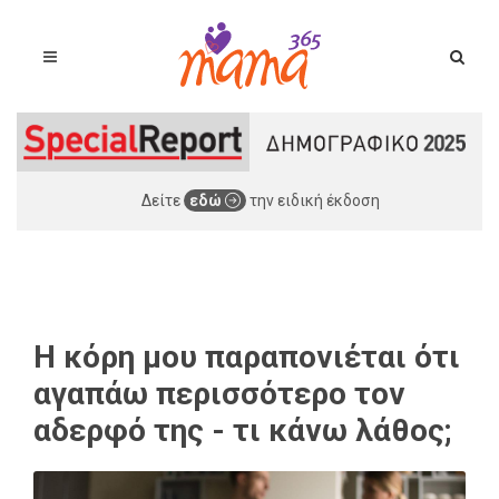
Δείτε
εδώ
την ειδική έκδοση
Η κόρη μου παραπονιέται ότι
αγαπάω περισσότερο τον
αδερφό της - τι κάνω λάθος;