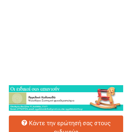
Κάντε την ερώτησή σας στους
ειδικούς