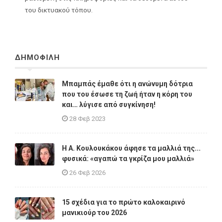
του δικτυακού τόπου.
ΔΗΜΟΦΙΛΗ
Μπαμπάς έμαθε ότι η ανώνυμη δότρια
που του έσωσε τη ζωή ήταν η κόρη του
και… λύγισε από συγκίνηση!
28 Φεβ 2023
Η A. Κουλουκάκου άφησε τα μαλλιά της...
φυσικά: «αγαπώ τα γκρίζα μου μαλλιά»
26 Φεβ 2026
15 σχέδια για το πρώτο καλοκαιρινό
μανικιούρ του 2026