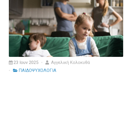
23 Ιουν 2025
Αγγελική Κολοκυθά
ΠΑΙΔΟΨΥΧΟΛΟΓΙΑ