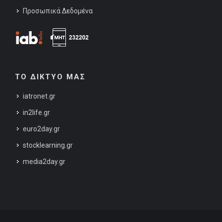
Προσωπικά Δεδομένα
ΤΟ ΔΙΚΤΥΟ ΜΑΣ
iatronet.gr
in2life.gr
euro2day.gr
stocklearning.gr
media2day.gr