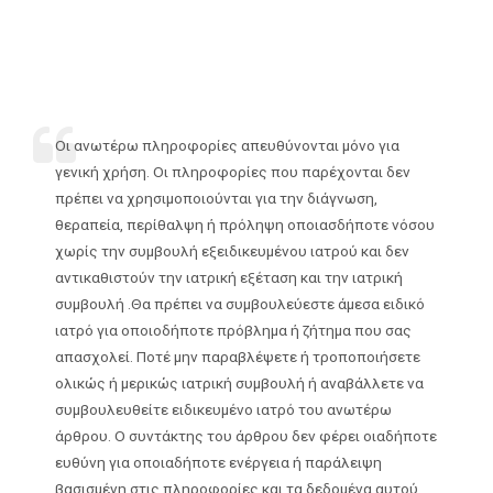
Οι ανωτέρω πληροφορίες απευθύνονται μόνο για
γενική χρήση. Οι πληροφορίες που παρέχονται δεν
πρέπει να χρησιμοποιούνται για την διάγνωση,
θεραπεία, περίθαλψη ή πρόληψη οποιασδήποτε νόσου
χωρίς την συμβουλή εξειδικευμένου ιατρού και δεν
αντικαθιστούν την ιατρική εξέταση και την ιατρική
συμβουλή .Θα πρέπει να συμβουλεύεστε άμεσα ειδικό
ιατρό για οποιοδήποτε πρόβλημα ή ζήτημα που σας
απασχολεί. Ποτέ μην παραβλέψετε ή τροποποιήσετε
ολικώς ή μερικώς ιατρική συμβουλή ή αναβάλλετε να
συμβουλευθείτε ειδικευμένο ιατρό του ανωτέρω
άρθρου. Ο συντάκτης του άρθρου δεν φέρει οιαδήποτε
ευθύνη για οποιαδήποτε ενέργεια ή παράλειψη
βασισμένη στις πληροφορίες και τα δεδομένα αυτού