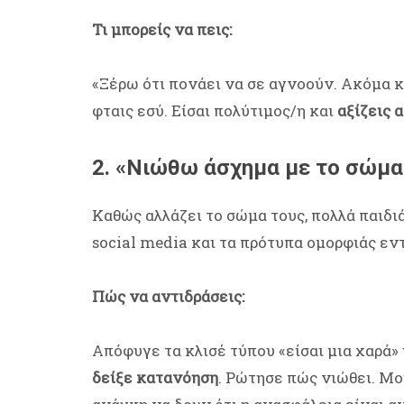
Τι μπορείς να πεις:
«Ξέρω ότι πονάει να σε αγνοούν. Ακόμα κι
φταις εσύ. Είσαι πολύτιμος/η και
αξίζεις 
2. «Νιώθω άσχημα με το σώμα
Καθώς αλλάζει το σώμα τους, πολλά παιδι
social media και τα πρότυπα ομορφιάς εν
Πώς να αντιδράσεις:
Απόφυγε τα κλισέ τύπου «είσαι μια χαρά» ή
δείξε κατανόηση
. Ρώτησε πώς νιώθει. Μοι