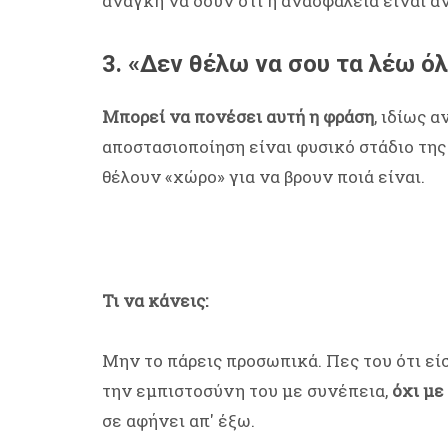
ανάγκη να δουν ότι η ανασφάλεια είναι α
3. «Δεν θέλω να σου τα λέω ό
Μπορεί να πονέσει αυτή η φράση
, ιδίως 
αποστασιοποίηση είναι φυσικό στάδιο της 
θέλουν «χώρο» για να βρουν ποιά είναι.
Τι να κάνεις:
Μην το πάρεις προσωπικά. Πες του ότι είσ
την εμπιστοσύνη του με συνέπεια,
όχι με
σε αφήνει απ' έξω.