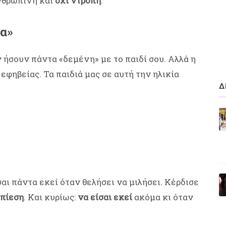
νθρώπινη και
όχι ντροπή
.
λα»
αν ήσουν πάντα «δεμένη» με το παιδί σου. Αλλά η
εφηβείας. Τα παιδιά μας σε αυτή την ηλικία
Δ
αι πάντα εκεί όταν θελήσει να μιλήσει. Κέρδισε
 πίεση
. Και κυρίως:
να είσαι εκεί
ακόμα κι όταν