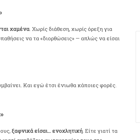
»
νται χαμένα
. Χωρίς διάθεση, χωρίς όρεξη για
παθήσεις να τα «διορθώσεις» — απλώς να είσαι
υμβαίνει. Και εγώ έτσι ένιωθα κάποιες φορές.
ι»
τους,
ξαφνικά είσαι… ενοχλητική
. Είτε γιατί τα