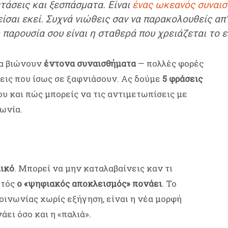
ετάσεις και ξεσπάσματα. Είναι
ένας ωκεανός συναι
είσαι εκεί. Συχνά νιώθεις σαν να παρακολουθείς α
 παρουσία σου είναι η σταθερά που χρειάζεται το 
να βιώνουν
έντονα συναισθήματα
— πολλές φορές
εις που ίσως σε ξαφνιάσουν. Ας δούμε
5 φράσεις
ου και πώς μπορείς να τις αντιμετωπίσεις με
ωνία.
λικό
. Μπορεί να μην καταλαβαίνεις καν τι
υτός
ο «ψηφιακός αποκλεισμός» πονάει
. Το
οινωνίας χωρίς εξήγηση, είναι η νέα μορφή
νάει όσο και η «παλιά».