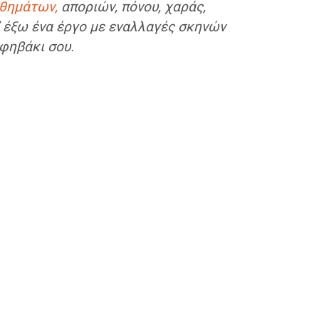
σθημάτων,
αποριών, πόνου, χαράς,
π’ έξω ένα έργο με εναλλαγές σκηνών
εφηβάκι σου.