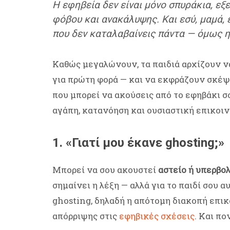
Η εφηβεία δεν είναι μόνο σπυράκια, εξ
φόβου και ανακάλυψης. Και εσύ, μαμά, 
που δεν καταλαβαίνεις πάντα — όμως η
Καθώς μεγαλώνουν, τα παιδιά αρχίζουν 
για πρώτη φορά — και να εκφράζουν σκέψ
που μπορεί να ακούσεις από το εφηβάκι σ
αγάπη, κατανόηση και ουσιαστική επικοιν
1. «Γιατί μου έκανε ghosting;»
Μπορεί να σου ακουστεί
αστείο ή υπερβο
σημαίνει η λέξη — αλλά για το παιδί σου α
ghosting, δηλαδή η απότομη διακοπή επικ
απόρριψης στις
εφηβικές σχέσεις
. Και πο