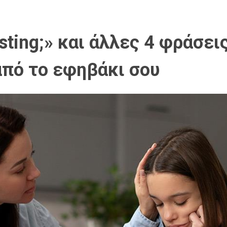
sting;» και άλλες 4 φράσει
από το εφηβάκι σου