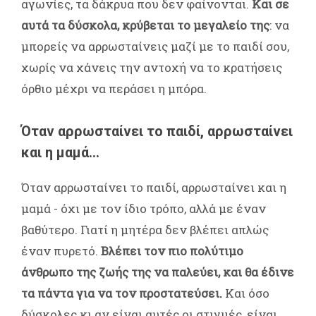
αγωνίες, τα δάκρυα που δεν φαίνονται.
Και σε
αυτά τα δύσκολα, κρύβεται το μεγαλείο της
: να
μπορείς να αρρωσταίνεις μαζί με το παιδί σου,
χωρίς να χάνεις την αντοχή να το κρατήσεις
όρθιο μέχρι να περάσει η μπόρα.
Όταν αρρωσταίνει το παιδί, αρρωσταίνει
και η μαμά...
Όταν αρρωσταίνει το παιδί, αρρωσταίνει και η
μαμά - όχι με τον ίδιο τρόπο, αλλά με έναν
βαθύτερο. Γιατί η μητέρα δεν βλέπει απλώς
έναν πυρετό.
Βλέπει τον πιο πολύτιμο
άνθρωπο της ζωής της να παλεύει, και θα έδινε
τα πάντα για να τον προστατεύσει.
Και όσο
δύσκολες κι αν είναι αυτές οι στιγμές, είναι