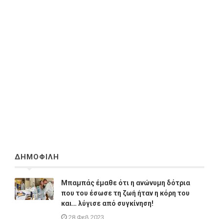
ΔΗΜΟΦΙΛΗ
Μπαμπάς έμαθε ότι η ανώνυμη δότρια
που του έσωσε τη ζωή ήταν η κόρη του
και… λύγισε από συγκίνηση!
28 Φεβ 2023