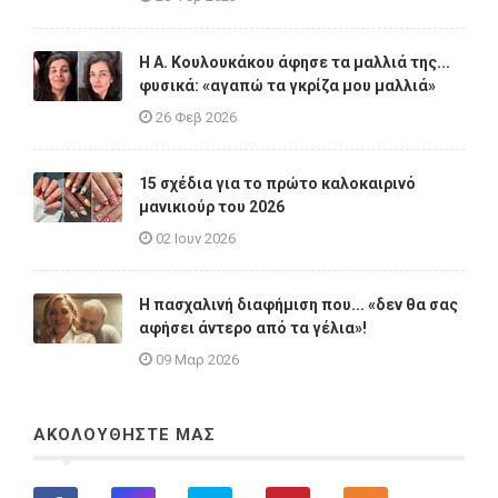
Η A. Κουλουκάκου άφησε τα μαλλιά της...
φυσικά: «αγαπώ τα γκρίζα μου μαλλιά»
26 Φεβ 2026
15 σχέδια για το πρώτο καλοκαιρινό
μανικιούρ του 2026
02 Ιουν 2026
Η πασχαλινή διαφήμιση που... «δεν θα σας
αφήσει άντερο από τα γέλια»!
09 Μαρ 2026
ΑΚΟΛΟΥΘΗΣΤΕ ΜΑΣ