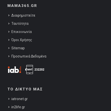
MAMA365.GR
Διαφημιστείτε
Ταυτότητα
Επικοινωνία
Όροι Χρήσης
Sitemap
Προσωπικά Δεδομένα
ΤΟ ΔΙΚΤΥΟ ΜΑΣ
iatronet.gr
in2life.gr