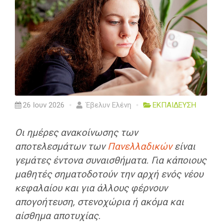
26 Ιουν 2026
Έβελυν Ελένη
ΕΚΠΑΙΔΕΥΣΗ
Οι ημέρες ανακοίνωσης των
αποτελεσμάτων των
Πανελλαδικών
είναι
γεμάτες έντονα συναισθήματα. Για κάποιους
μαθητές σηματοδοτούν την αρχή ενός νέου
κεφαλαίου και για άλλους φέρνουν
απογοήτευση, στενοχώρια ή ακόμα και
αίσθημα αποτυχίας.