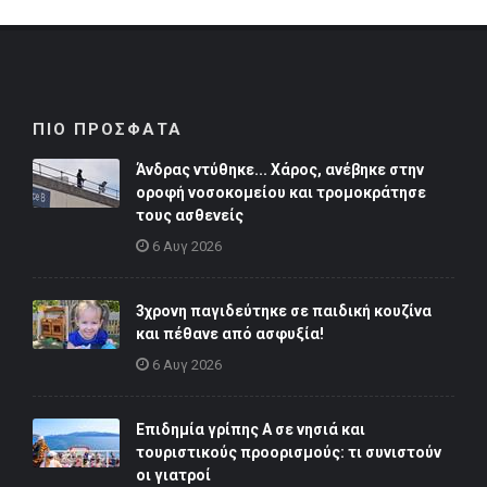
ΠΙΟ ΠΡΟΣΦΑΤΑ
Άνδρας ντύθηκε... Χάρος, ανέβηκε στην
οροφή νοσοκομείου και τρομοκράτησε
τους ασθενείς
6 Αυγ 2026
3χρονη παγιδεύτηκε σε παιδική κουζίνα
και πέθανε από ασφυξία!
6 Αυγ 2026
Επιδημία γρίπης Α σε νησιά και
τουριστικούς προορισμούς: τι συνιστούν
οι γιατροί