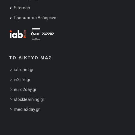
Sitemap
Προσωπικά Δεδομένα
ΤΟ ΔΙΚΤΥΟ ΜΑΣ
iatronet.gr
in2life.gr
euro2day.gr
stocklearning.gr
media2day.gr