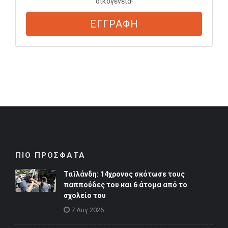
οικογένεια!
ΕΓΓΡΑΦΗ
ΠΙΟ ΠΡΟΣΦΑΤΑ
Ταϊλάνδη: 14χρονος σκότωσε τους
παππούδες του και 6 άτομα από το
σχολείο του
7 Αυγ 2026