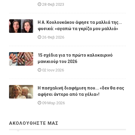
28 Φεβ 2023
Η A. Κουλουκάκου άφησε τα μαλλιά της...
φυσικά: «αγαπώ τα γκρίζα μου μαλλιά»
26 Φεβ 2026
15 σχέδια για το πρώτο καλοκαιρινό
μανικιούρ του 2026
02 Ιουν 2026
Η πασχαλινή διαφήμιση που... «δεν θα σας
αφήσει άντερο από τα γέλια»!
09 Μαρ 2026
ΑΚΟΛΟΥΘΗΣΤΕ ΜΑΣ