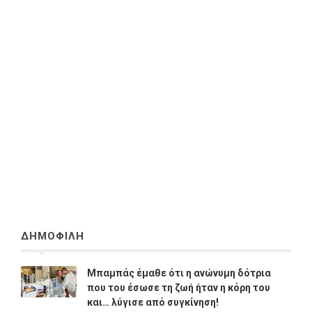
ΔΗΜΟΦΙΛΗ
Μπαμπάς έμαθε ότι η ανώνυμη δότρια
που του έσωσε τη ζωή ήταν η κόρη του
και… λύγισε από συγκίνηση!