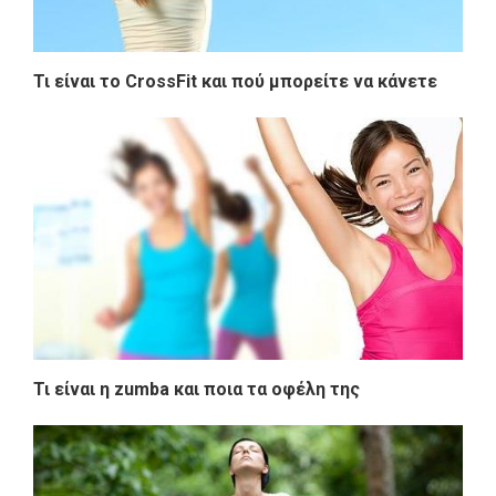
Τι είναι το CrossFit και πού μπορείτε να κάνετε
Τι είναι η zumba και ποια τα οφέλη της