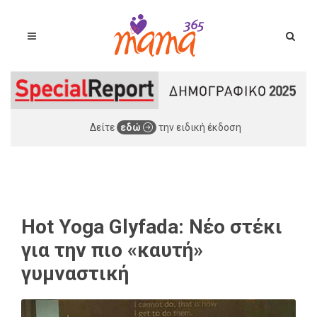
Δείτε
εδώ
την ειδική έκδοση
Hot Yoga Glyfada: Νέο στέκι
για την πιο «καυτή»
γυμναστική