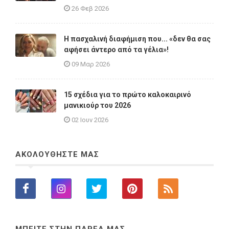
26 Φεβ 2026
Η πασχαλινή διαφήμιση που... «δεν θα σας
αφήσει άντερο από τα γέλια»!
09 Μαρ 2026
15 σχέδια για το πρώτο καλοκαιρινό
μανικιούρ του 2026
02 Ιουν 2026
ΑΚΟΛΟΥΘΗΣΤΕ ΜΑΣ
ΜΠΕΙΤΕ ΣΤΗΝ ΠΑΡΕΑ ΜΑΣ