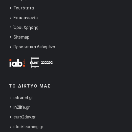
Ταυτότητα
Επικοινωνία
Όροι Χρήσης
Sitemap
Προσωπικά Δεδομένα
ΤΟ ΔΙΚΤΥΟ ΜΑΣ
iatronet.gr
in2life.gr
euro2day.gr
stocklearning.gr