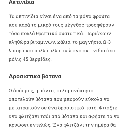
Ακτινίδια
Τα ακτινίδια είναι ένα από τα μόνα φρούτα
που παρά το μικρό τους μέγεθος προσφέρουν
τόσα πολλά θρεπτικά συστατικά. Περιέχουν
πληθώρα βιταμινών, κάλιο, το μαγνήσιο, Ω-3
λιπαρά και πολλά άλλα ενώ ένα ακτινίδιο έχει
μόλις 45 θερμίδες.
Δροσιστικά βότανα
Ο δυόσμος, η μέντα, το λεμονόχορτο
αποτελούν βότανα που μπορούν εύκολα να
μετατραπούν σε ένα δροσιστικό ποτό. Φτιάξτε
ένα φλιτζάνι τσάι από βότανα και αφήστε το να
κρυώσει εντελώς. Ένα φλιτζάνι την ημέρα θα