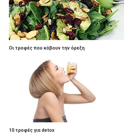
Οι τροφές που κόβουν την όρεξη
10 τροφές για detox