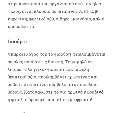
στην προστασία του οργανισμού από τον ήλιο.
Τέλος, είναι πλούσιο σε βιταμίνες A, B1, C, β-
καροτίνη, φυλλικό οξύ, σίδηρο, μαγνήσιο, κάλιο
και ασβέστιο.
Γιαούρτι
Υπάρχει λόγος που το γιαούρτι περιλαμβάνεται
σε όλες σχεδόν τις δίαιτες. Το χαμηλό σε
λιπαρά –ελληνικό- γιαούρτι έχει υψηλή
θρεπτική αξία, περιλαμβάνει πρωτεΐνες και
ασβέστιο ενώ είναι συμβάλει στην απώλεια
βάρους. Καταναλώστε το για πρωινό ή βραδινό
ή φτιάξτε δροσερά smoothies με φρούτα!