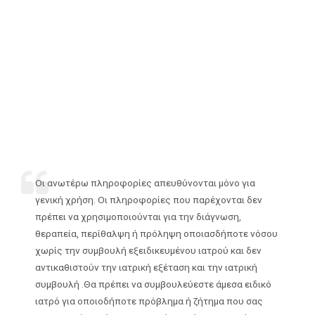
Οι ανωτέρω πληροφορίες απευθύνονται μόνο για
γενική χρήση. Οι πληροφορίες που παρέχονται δεν
πρέπει να χρησιμοποιούνται για την διάγνωση,
θεραπεία, περίθαλψη ή πρόληψη οποιασδήποτε νόσου
χωρίς την συμβουλή εξειδικευμένου ιατρού και δεν
αντικαθιστούν την ιατρική εξέταση και την ιατρική
συμβουλή .Θα πρέπει να συμβουλεύεστε άμεσα ειδικό
ιατρό για οποιοδήποτε πρόβλημα ή ζήτημα που σας