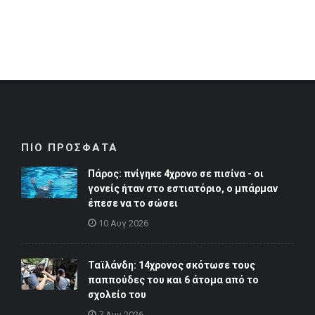
ΠΙΟ ΠΡΟΣΦΑΤΑ
Πάρος: πνίγηκε 4χρονο σε πισίνα - οι
γονείς ήταν στο εστιατόριο, ο μπάρμαν
έπεσε να το σώσει
10 Αυγ 2026
Ταϊλάνδη: 14χρονος σκότωσε τους
παππούδες του και 6 άτομα από το
σχολείο του
7 Αυγ 2026