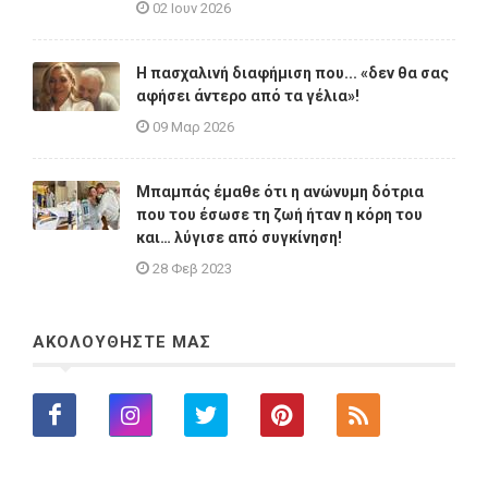
02 Ιουν 2026
Η πασχαλινή διαφήμιση που... «δεν θα σας
αφήσει άντερο από τα γέλια»!
09 Μαρ 2026
Μπαμπάς έμαθε ότι η ανώνυμη δότρια
που του έσωσε τη ζωή ήταν η κόρη του
και… λύγισε από συγκίνηση!
28 Φεβ 2023
ΑΚΟΛΟΥΘΗΣΤΕ ΜΑΣ