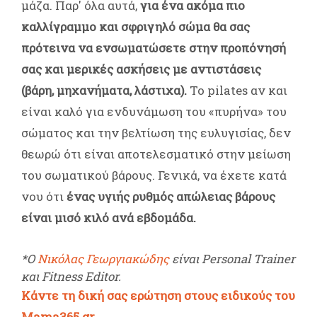
μάζα. Παρ' όλα αυτά,
για ένα ακόμα πιο
καλλίγραμμο και σφριγηλό σώμα θα σας
πρότεινα να ενσωματώσετε στην προπόνησή
σας και μερικές ασκήσεις με αντιστάσεις
(βάρη, μηχανήματα, λάστιχα).
Το pilates αν και
είναι καλό για ενδυνάμωση του «πυρήνα» του
σώματος και την βελτίωση της ευλυγισίας, δεν
θεωρώ ότι είναι αποτελεσματικό στην μείωση
του σωματικού βάρους. Γενικά, να έχετε κατά
νου ότι
ένας υγιής ρυθμός απώλειας βάρους
είναι μισό κιλό ανά εβδομάδα.
*Ο
Νικόλας Γεωργιακώδης
είναι Personal Trainer
και Fitness Editor.
Κάντε τη δική σας ερώτηση στους ειδικούς του
Mama365.gr