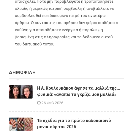
απασχολεί. Ποτέ μην παραβλέψετε ή τροποποιήσετε
ολικώς ή μερικώς ιατρική συμβουλή ή αναβάλλετε να
συμβουλευθείτε ειδικευμένο ιατρό του ανωτέρω
άρθρου. Ο συντάκτης του άρθρου δεν φέρει οιαδήποτε
ευθύνη για οποιαδήποτε ενέργεια ή παράλειψη
βασισμένη στις πληροφορίες και τα δεδομένα αυτού
του δικτυακού τόπου.
ΔΗΜΟΦΙΛΗ
Η A. Κουλουκάκου άφησε τα μαλλιά της...
φυσικά: «αγαπώ τα γκρίζα μου μαλλιά»
26 Φεβ 2026
15 σχέδια για το πρώτο καλοκαιρινό
μανικιούρ του 2026