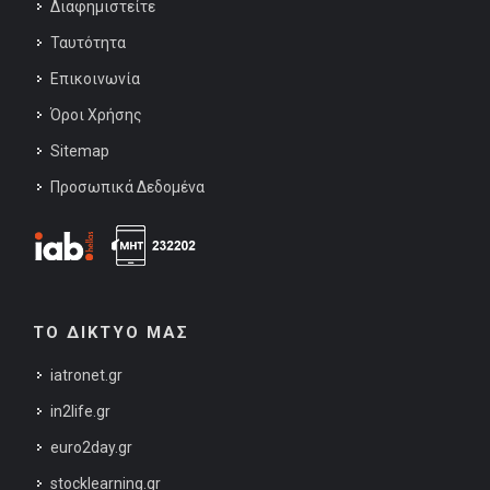
Διαφημιστείτε
Ταυτότητα
Επικοινωνία
Όροι Χρήσης
Sitemap
Προσωπικά Δεδομένα
ΤΟ ΔΙΚΤΥΟ ΜΑΣ
iatronet.gr
in2life.gr
euro2day.gr
stocklearning.gr