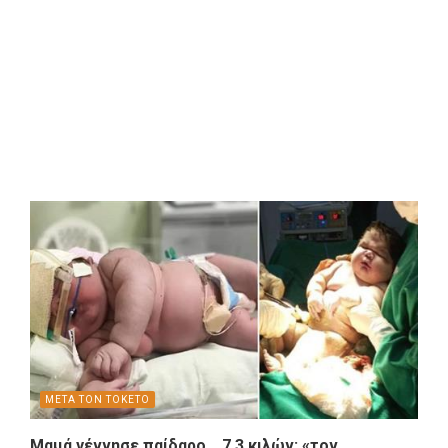
ΜΕΤΑ ΤΟΝ ΤΟΚΕΤΟ
Μαμά γέννησε παίδαρο… 7,3 κιλών: «τον