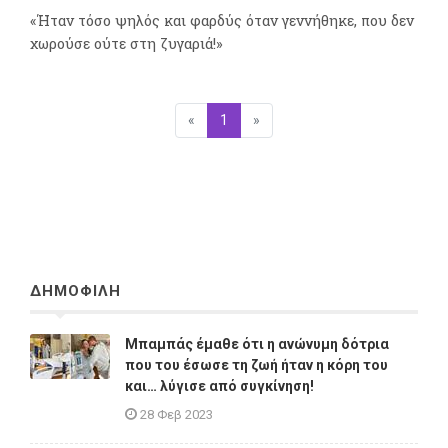
«Ήταν τόσο ψηλός και φαρδύς όταν γεννήθηκε, που δεν
χωρούσε ούτε στη ζυγαριά!»
«
Προηγούμενη
1
(επιλεγμένη)
»
Επόμενη
ΔΗΜΟΦΙΛΗ
Μπαμπάς έμαθε ότι η ανώνυμη δότρια
που του έσωσε τη ζωή ήταν η κόρη του
και… λύγισε από συγκίνηση!
28 Φεβ 2023