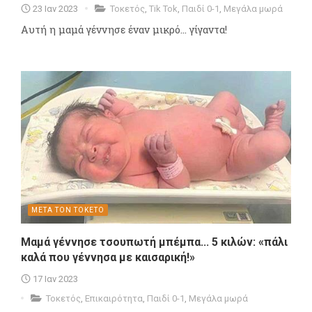
23 Ιαν 2023
Τοκετός
,
Tik Tok
,
Παιδί 0-1
,
Μεγάλα μωρά
Αυτή η μαμά γέννησε έναν μικρό... γίγαντα!
ΜΕΤΑ ΤΟΝ ΤΟΚΕΤΟ
Μαμά γέννησε τσουπωτή μπέμπα... 5 κιλών: «πάλι
καλά που γέννησα με καισαρική!»
17 Ιαν 2023
Τοκετός
,
Επικαιρότητα
,
Παιδί 0-1
,
Μεγάλα μωρά