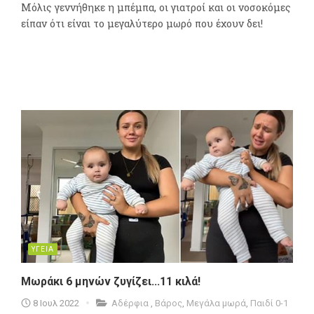
Μόλις γεννήθηκε η μπέμπα, οι γιατροί και οι νοσοκόμες
είπαν ότι είναι το μεγαλύτερο μωρό που έχουν δει!
ΥΓΕΙΑ
Μωράκι 6 μηνών ζυγίζει...11 κιλά!
8 Ιουλ 2022
Αδέρφια
,
Βάρος
,
Μεγάλα μωρά
,
Παιδί 0-1