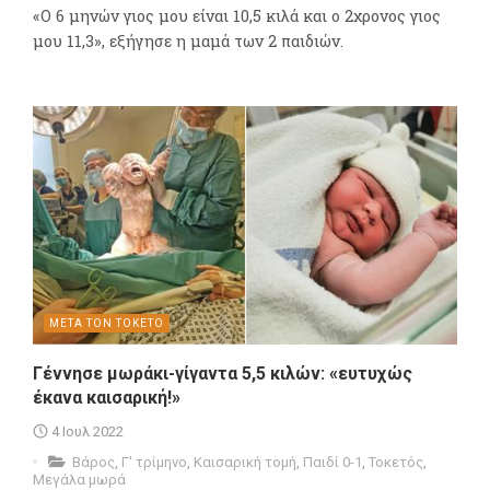
«Ο 6 μηνών γιος μου είναι 10,5 κιλά και ο 2χρονος γιος
μου 11,3», εξήγησε η μαμά των 2 παιδιών.
ΜΕΤΑ ΤΟΝ ΤΟΚΕΤΟ
Γέννησε μωράκι-γίγαντα 5,5 κιλών: «ευτυχώς
έκανα καισαρική!»
4 Ιουλ 2022
Βάρος
,
Γ' τρίμηνο
,
Καισαρική τομή
,
Παιδί 0-1
,
Τοκετός
,
Μεγάλα μωρά