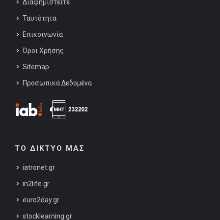
Διαφημιστείτε
Ταυτότητα
Επικοινωνία
Όροι Χρήσης
Sitemap
Προσωπικά Δεδομένα
ΤΟ ΔΙΚΤΥΟ ΜΑΣ
iatronet.gr
in2life.gr
euro2day.gr
stocklearning.gr