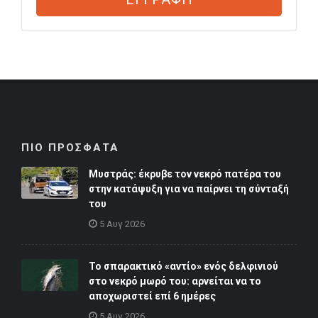
ΠΙΟ ΠΡΟΣΦΑΤΑ
Μυστράς: έκρυβε τον νεκρό πατέρα του
στην κατάψυξη για να παίρνει τη σύνταξή
του
5 Αυγ 2026
Το σπαρακτικό «αντίο» ενός δελφινιού
στο νεκρό μωρό του: αρνείται να το
αποχωριστεί επί 6 ημέρες
5 Αυγ 2026