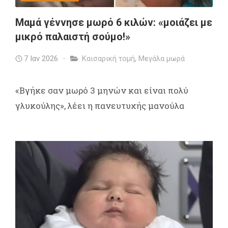
Μαμά γέννησε μωρό 6 κιλών: «μοιάζει με
μικρό παλαιστή σούμο!»
7 Ιαν 2026
Καισαρική τομή
,
Μεγάλα μωρά
«Βγήκε σαν μωρό 3 μηνών και είναι πολύ
γλυκούλης», λέει η πανευτυχής μανούλα