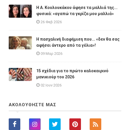
Η A. Κουλουκάκου άφησε τα μαλλιά της...
φυσικά: «αγαπώ τα γκρίζα μου μαλλιά»
26 Φεβ 2026
Η πασχαλινή διαφήμιση που... «δεν θα σας
αφήσει άντερο από τα γέλια»!
09 Μαρ 2026
15 σχέδια για το πρώτο καλοκαιρινό
μανικιούρ του 2026
02 Ιουν 2026
ΑΚΟΛΟΥΘΗΣΤΕ ΜΑΣ