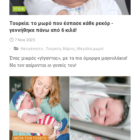
ΥΓΕΙΑ
Τουρκία: το μωρό που έσπασε κάθε ρεκόρ -
γεννήθηκε πάνω από 6 κιλά!
7 Νοε 2025
Νεογέννητο
,
Τουρκία
,
Βάρος
,
Μεγάλα μωρά
Ένας μικρός «γίγαντας», με τα πιο όμορφα μαγουλάκια!
Να τον χαίρονται οι γονείς του!
ΜΕΤΑ ΤΟΝ ΤΟΚΕΤΟ