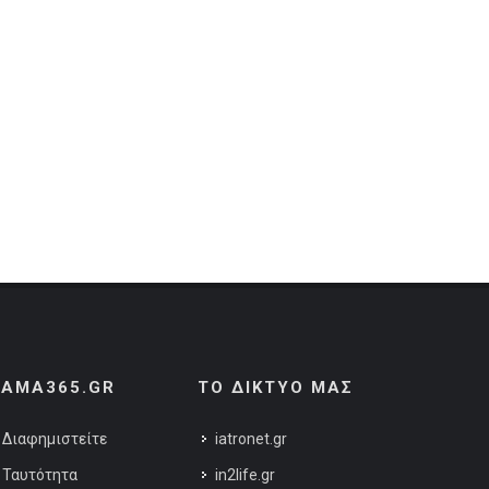
AMA365.GR
ΤΟ ΔΙΚΤΥΟ ΜΑΣ
Διαφημιστείτε
iatronet.gr
Ταυτότητα
in2life.gr