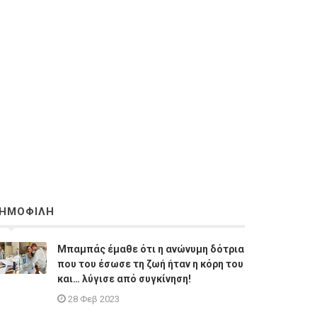
ΗΜΟΦΙΛΗ
Μπαμπάς έμαθε ότι η ανώνυμη δότρια
που του έσωσε τη ζωή ήταν η κόρη του
και… λύγισε από συγκίνηση!
28 Φεβ 2023