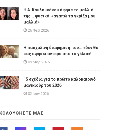
Η A. Κουλουκάκου άφησε τα μαλλιά
της... φυσικά: «αγαπώ τα γκρίζα μου
μαλλιά»
26 Φεβ 2026
Η πασχαλινή διαφήμιση που... «δεν θα
σας αφήσει άντερο από τα γέλια»!
09 Μαρ 2026
15 σχέδια για το πρώτο καλοκαιρινό
μανικιούρ του 2026
02 Ιουν 2026
ΚΟΛΟΥΘΗΣΤΕ ΜΑΣ