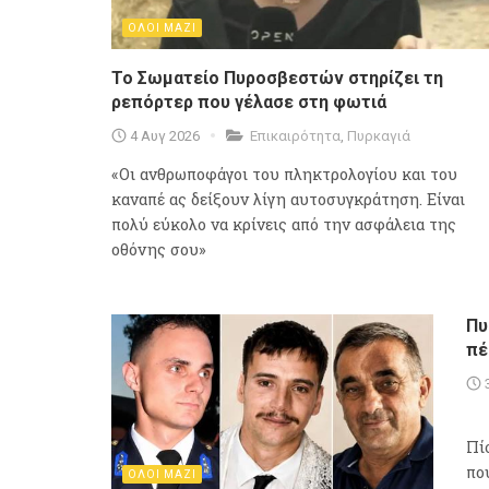
ΟΛΟΙ ΜΑΖΙ
Το Σωματείο Πυροσβεστών στηρίζει τη
ρεπόρτερ που γέλασε στη φωτιά
4 Αυγ 2026
Επικαιρότητα
,
Πυρκαγιά
«Οι ανθρωποφάγοι του πληκτρολογίου και του
καναπέ ας δείξουν λίγη αυτοσυγκράτηση. Είναι
πολύ εύκολο να κρίνεις από την ασφάλεια της
οθόνης σου»
Πυ
πέ
Πί
πο
ΟΛΟΙ ΜΑΖΙ