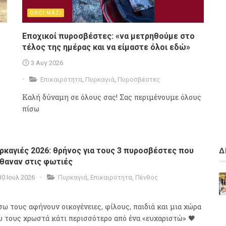
ΟΛΟΙ ΜΑΖΙ
Εποχικοί πυροσβέστες: «να μετρηθούμε στο
τέλος της ημέρας και να είμαστε όλοι εδώ»
3 Αυγ 2026
Επικαιρότητα
,
Πυρκαγιά
,
Πυροσβέστες
Καλή δύναμη σε όλους σας! Σας περιμένουμε όλους
πίσω
ρκαγιές 2026: θρήνος για τους 3 πυροσβέστες που
Δ
θαναν στις φωτιές
30 Ιουλ 2026
Πυρκαγιά
,
Επικαιρότητα
,
Πένθος
σω τους αφήνουν οικογένειες, φίλους, παιδιά και μια χώρα
υ τους χρωστά κάτι περισσότερο από ένα «ευχαριστώ» 🖤