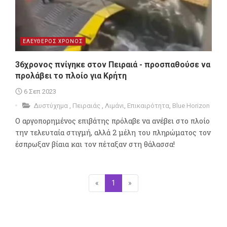
ΕΛΕΥΘΕΡΟΣ ΧΡΟΝΟΣ
36χρονος πνίγηκε στον Πειραιά - προσπαθούσε να
προλάβει το πλοίο για Κρήτη
6 Σεπ 2023
Δυστύχημα
,
Πειραιάς
,
Λιμάνι
,
Επικαιρότητα
,
Blue Horizon
Ο αργοπορημένος επιβάτης πρόλαβε να ανέβει στο πλοίο
την τελευταία στιγμή, αλλά 2 μέλη του πληρώματος τον
έσπρωξαν βίαια και τον πέταξαν στη θάλασσα!
«
Προηγούμενη
1
(επιλεγμένη)
»
Επόμενη