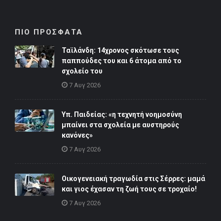
ΠΙΟ ΠΡΟΣΦΑΤΑ
Ταϊλάνδη: 14χρονος σκότωσε τους
παππούδες του και 6 άτομα από το
σχολείο του
7 Αυγ 2026
Υπ. Παιδείας: «η τεχνητή νοημοσύνη
μπαίνει στα σχολεία με αυστηρούς
κανόνες»
7 Αυγ 2026
Οικογενειακή τραγωδία στις Σέρρες: μαμά
και γιος έχασαν τη ζωή τους σε τροχαίο!
7 Αυγ 2026