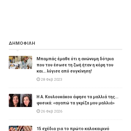
ΔΗΜΟΦΙΛΗ
Μπαμπάς έμαθε ότι η ανώνυμη δότρια
που του έσωσε τη ζωή ήταν η κόρη του
και… λύγισε από συγκίνηση!
28 Φεβ 2023
Η A. Κουλουκάκου άφησε τα μαλλιά της...
φυσικά: «αγαπώ τα γκρίζα μου μαλλιά»
26 Φεβ 2026
15 σχέδια για το πρώτο καλοκαιρινό