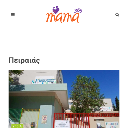
Πειραιάς
ΥΓΕΙΑ