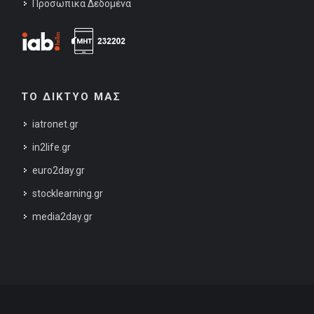
Προσωπικά Δεδομένα
ΤΟ ΔΙΚΤΥΟ ΜΑΣ
iatronet.gr
in2life.gr
euro2day.gr
stocklearning.gr
media2day.gr