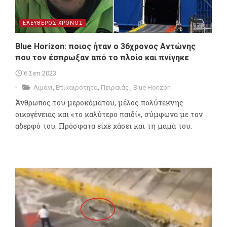
ΕΛΕΥΘΕΡΟΣ ΧΡΟΝΟΣ
Blue Horizon: ποιος ήταν ο 36χρονος Αντώνης
που τον έσπρωξαν από το πλοίο και πνίγηκε
6 Σεπ 2023
Λιμάνι
,
Επικαιρότητα
,
Πειραιάς
,
Blue Horizon
Άνθρωπος του μεροκάματου, μέλος πολύτεκνης
οικογένειας και «το καλύτερο παιδί», σύμφωνα με τον
αδερφό του. Πρόσφατα είχε χάσει και τη μαμά του.