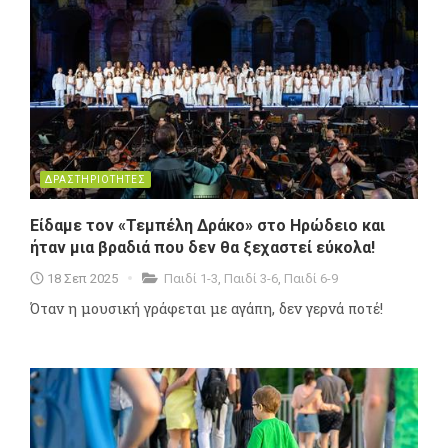
ΔΡΑΣΤΗΡΙΟΤΗΤΕΣ
Είδαμε τον «Τεμπέλη Δράκο» στο Ηρώδειο και
ήταν μια βραδιά που δεν θα ξεχαστεί εύκολα!
18 Σεπ 2025
Παιδί 1-3
,
Παιδί 3-6
,
Παιδί 6-9
Όταν η μουσική γράφεται με αγάπη, δεν γερνά ποτέ!