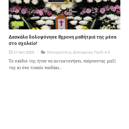
ΥΓΕΙΑ
Δασκάλα δολοφόνησε 8χρονη μαθήτριά της μέσα
στο σχολείο!
21 Οκτ 2025
Επικαιρότητα
,
Δολοφονία
,
Παιδί 6-9
Το σχέδιό της ήταν να αυτοκτονήσει, παίρνοντας μαζί
της κι ένα τυχαίο παιδάκι...