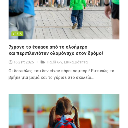
ΥΓΕΙΑ
7χρονο το έσκασε από το ολοήμερο
και περιπλανιόταν ολομόναχο στον δρόμο!
16 Σεπ 2025
Παιδί 6-9
,
Επικαιρότητα
Οι δασκάλες του δεν είχαν πάρει χαμπάρι! Ευτυχώς το
βρήκε μια μαμά και το γύρισε στο σχολείο...