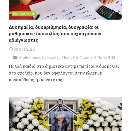
ΕΚΠΑΙΔΕΥΣΗ
Δυσπραξία, δυσαριθμησία, δυσγραφία: οι
μαθησιακές δυσκολίες που συχνά μένουν
αδιάγνωστες
30 Οκτ 2025
Μαθησιακές δυσκολίες
,
Παιδί 3-6
,
Παιδί 6-9
,
Παιδί 9-12
Πολλά παιδιά στο δημοτικό αντιμετωπίζουν δυσκολίες
στο σχολείο, που δεν οφείλονται στην έλλειψη
προσπάθειας ή ικανότητας...