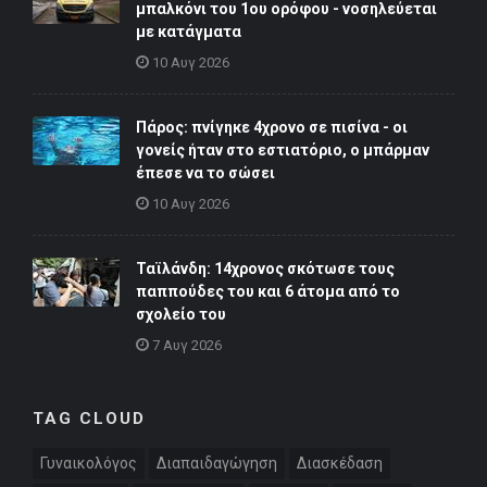
μπαλκόνι του 1ου ορόφου - νοσηλεύεται
με κατάγματα
10 Αυγ 2026
Πάρος: πνίγηκε 4χρονο σε πισίνα - οι
γονείς ήταν στο εστιατόριο, ο μπάρμαν
έπεσε να το σώσει
10 Αυγ 2026
Ταϊλάνδη: 14χρονος σκότωσε τους
παππούδες του και 6 άτομα από το
σχολείο του
7 Αυγ 2026
TAG CLOUD
Γυναικολόγος
Διαπαιδαγώγηση
Διασκέδαση