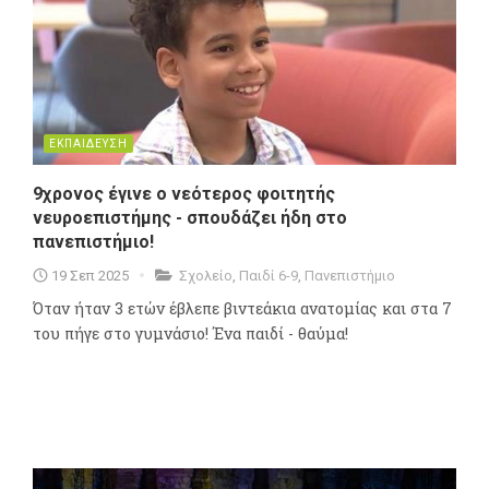
ΕΚΠΑΙΔΕΥΣΗ
9χρονος έγινε ο νεότερος φοιτητής
νευροεπιστήμης - σπουδάζει ήδη στο
πανεπιστήμιο!
19 Σεπ 2025
Σχολείο
,
Παιδί 6-9
,
Πανεπιστήμιο
Όταν ήταν 3 ετών έβλεπε βιντεάκια ανατομίας και στα 7
του πήγε στο γυμνάσιο! Ένα παιδί - θαύμα!