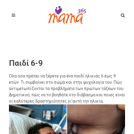
Παιδί 6-9
Όλα όσα πρέπει να ξέρετε για ένα παιδί ηλικιάς 6 έως 9
ετών. Τι συμβαίνει στο σώμα και στην ψυχολογία του. Πώς
αντιμετωπίζονται τα προβλήματα των πρώτων τάξεων του
Δημοτικού, πώς να το βοηθάτε στο διάβασμα και ποιες είναι
οι καλύτερες δραστηριότητες γι'αυτή την ηλικία;