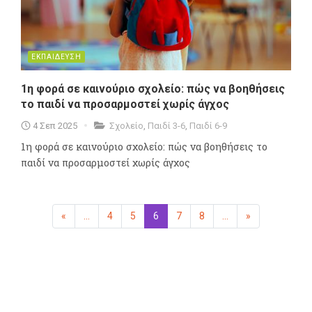
ΕΚΠΑΙΔΕΥΣΗ
1η φορά σε καινούριο σχολείο: πώς να βοηθήσεις
το παιδί να προσαρμοστεί χωρίς άγχος
4 Σεπ 2025
Σχολείο
,
Παιδί 3-6
,
Παιδί 6-9
1η φορά σε καινούριο σχολείο: πώς να βοηθήσεις το
παιδί να προσαρμοστεί χωρίς άγχος
«
Προηγούμενη
...
4
5
6
(επιλεγμένη)
7
8
...
»
Επόμενη