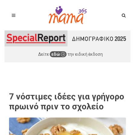
Δείτε
εδώ
την ειδική έκδοση
7 νόστιμες ιδέες για γρήγορο
πρωινό πριν το σχολείο