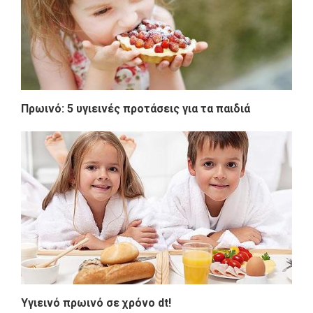
Πρωινό: 5 υγιεινές προτάσεις για τα παιδιά
Yγιεινό πρωινό σε χρόνο dt!