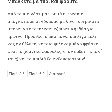
Μπαγκέτα με τυρί και φρούτα
Από τα πιο νόστιμα ψωμιά η φρέσκια
μπαγκέτα, σε συνδυασμό με λίγο τυρί ρικότα
μπορεί να αποτελέσει εξαιρετική ιδέα για
πρωινό. Προσθέστε από πάνω και λίγο μέλι
και, αν θέλετε, κάποιο ψιλοκομμένο φρέσκο
φρούτο (ιδανικά φράουλες, όταν έρθει η εποχή
τους) και τα παιδιά θα ενθουσιαστούν!
Παιδί 3-6
Παιδί 6-9
Διατροφή