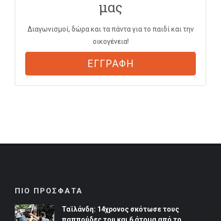
μας
Διαγωνισμοί, δώρα και τα πάντα για το παιδί και την
οικογένεια!
ΕΓΓΡΑΦΗ
ΠΙΟ ΠΡΟΣΦΑΤΑ
Ταϊλάνδη: 14χρονος σκότωσε τους
παππούδες του και 6 άτομα από το