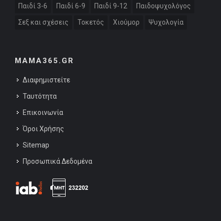
Παιδί 3-6
Παιδί 6-9
Παιδί 9-12
Παιδοψυχολόγος
Σεξ και σχέσεις
Τοκετός
Χιούμορ
Ψυχολογία
MAMA365.GR
Διαφημιστείτε
Ταυτότητα
Επικοινωνία
Όροι Χρήσης
Sitemap
Προσωπικά Δεδομένα