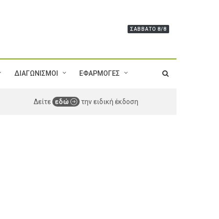
ΣΆΒΒΑΤΟ 8/8
ΔΙΑΓΩΝΙΣΜΟΙ
ΕΦΑΡΜΟΓΕΣ
Δείτε
εδώ
την ειδική έκδοση