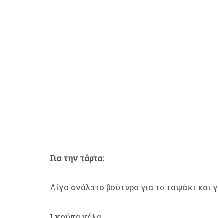
Για την τάρτα:
Λίγο ανάλατο βούτυρο για το ταψάκι και 
1 κούπα γάλα