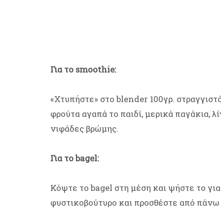
Για το smoothie:
«Χτυπήστε» στο blender 100γρ. στραγγιστό
φρούτα αγαπά το παιδί, μερικά παγάκια, λ
νιφάδες βρώμης.
Για το bagel:
Κόψτε το bagel στη μέση και ψήστε το για
φυστικοβούτυρο και προσθέστε από πάνω 