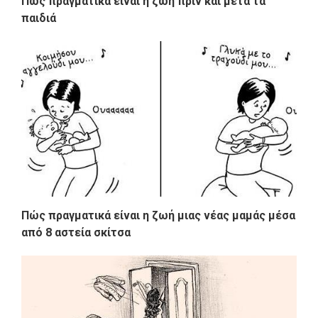
Πώς πραγματικά είναι η ζωή πριν και μετά τα
παιδιά
Πώς πραγματικά είναι η ζωή μιας νέας μαμάς μέσα
από 8 αστεία σκίτσα