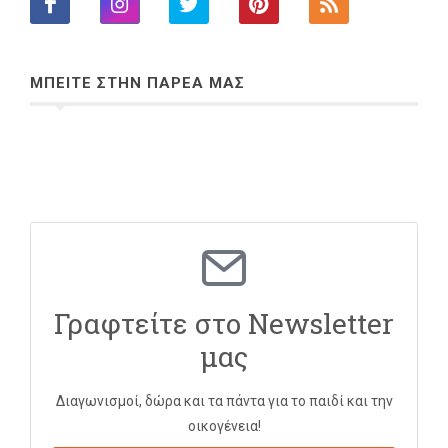
ΜΠΕΙΤΕ ΣΤΗΝ ΠΑΡΕΑ ΜΑΣ
Γραφτείτε στο Newsletter
μας
Διαγωνισμοί, δώρα και τα πάντα για το παιδί και την
οικογένεια!