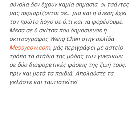
σύνολα δεν έχουν καμία σημασία, οι τσάντες
μας περιορίζονται σε… μια και η άνεση έχει
τον πρώτο λόγο σε ό,τι και να φορέσουμε.
Μέσα σε 6 σκίτσα που δημοσίευσε η
σκιτσογράφος Weng Chen στην σελίδα
Messycow.com
, μάς περιγράφει με αστείο
τρόπο τα στάδια της μόδας των γυναικών
σε δύο διαφορετικές φάσεις της ζωή τους:
πριν και μετά τα παιδιά. Απολαύστε τα,
γελάστε και ταυτιστείτε!