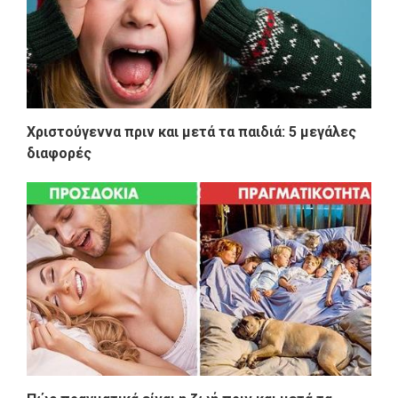
Χριστούγεννα πριν και μετά τα παιδιά: 5 μεγάλες
διαφορές