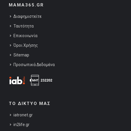
MAMA365.GR
Διαφημιστείτε
Ταυτότητα
Επικοινωνία
Όροι Χρήσης
Sitemap
Προσωπικά Δεδομένα
ΤΟ ΔΙΚΤΥΟ ΜΑΣ
iatronet.gr
in2life.gr