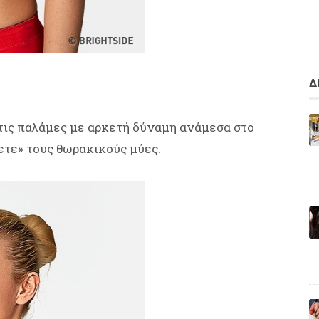
Δ
 τις παλάμες με αρκετή δύναμη ανάμεσα στο
ετε» τους θωρακικούς μύες.