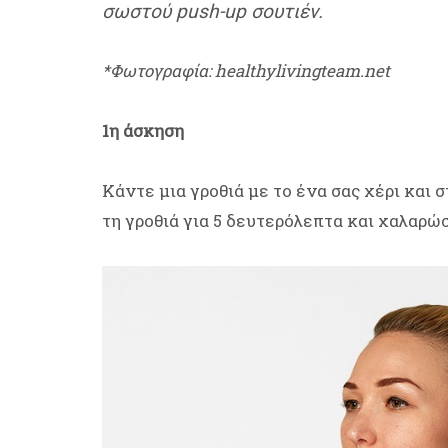
σωστού push-up σουτιέν.
*Φωτογραφία: healthylivingteam.net
1η άσκηση
Κάντε μια γροθιά με το ένα σας χέρι και 
τη γροθιά για 5 δευτερόλεπτα και χαλαρώσ