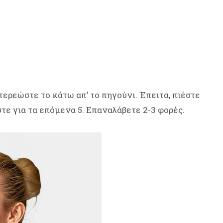
στερεώστε το κάτω απ’ το πηγούνι. Έπειτα, πιέστε
τε για τα επόμενα 5. Επαναλάβετε 2-3 φορές.