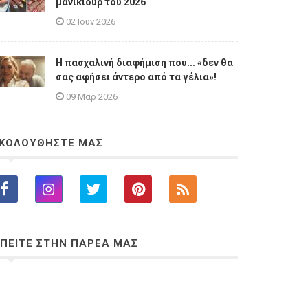
μανικιούρ του 2026
02 Ιουν 2026
Η πασχαλινή διαφήμιση που... «δεν θα
σας αφήσει άντερο από τα γέλια»!
09 Μαρ 2026
ΚΟΛΟΥΘΗΣΤΕ ΜΑΣ
ΠΕΙΤΕ ΣΤΗΝ ΠΑΡΕΑ ΜΑΣ