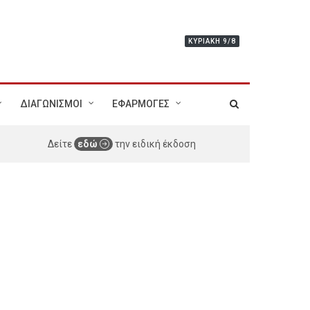
ΚΥΡΙΑΚΉ 9/8
ΔΙΑΓΩΝΙΣΜΟΙ
ΕΦΑΡΜΟΓΕΣ
Δείτε
εδώ
την ειδική έκδοση