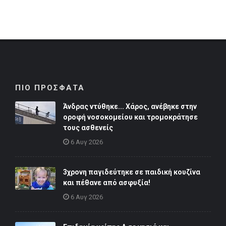
ΠΙΟ ΠΡΟΣΦΑΤΑ
Άνδρας ντύθηκε... Χάρος, ανέβηκε στην
οροφή νοσοκομείου και τρομοκράτησε
τους ασθενείς
6 Αυγ 2026
3χρονη παγιδεύτηκε σε παιδική κουζίνα
και πέθανε από ασφυξία!
6 Αυγ 2026