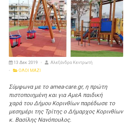
13 Δεκ 2019
Αλεξάνδρα Κεντρωτή
ΟΛΟΙ ΜΑΖΙ
Σύμφωνα με το amea-care.gr, η πρώτη
πιστοποιημένη
και για ΑμεΑ παιδική
χαρά
του Δήμου Κορινθίων παρέδωσε το
μεσημέρι της Τρίτης ο Δήμαρχος Κορινθίων
κ. Βασίλης Νανόπουλος.