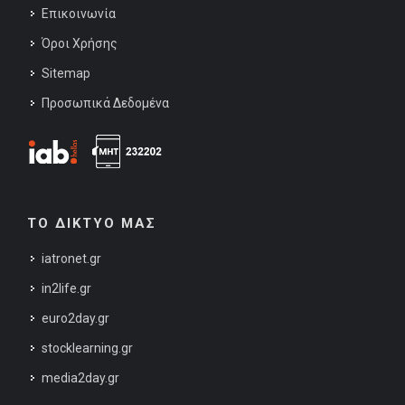
Επικοινωνία
Όροι Χρήσης
Sitemap
Προσωπικά Δεδομένα
ΤΟ ΔΙΚΤΥΟ ΜΑΣ
iatronet.gr
in2life.gr
euro2day.gr
stocklearning.gr
media2day.gr