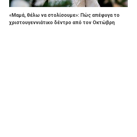
«Μαμά, θέλω να στολίσουμε»: Πώς απέφυγα το
χριστουγεννιάτικο δέντρο από τον Οκτώβρη