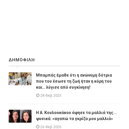
ΔΗΜΟΦΙΛΗ
Μπαμπάς έμαθε ότι η ανώνυμη δότρια
που του έσωσε τη ζωή ήταν η κόρη του
και… λύγισε από συγκίνηση!
28 Φεβ 2023
Η A. Κουλουκάκου άφησε τα μαλλιά της...
φυσικά: «αγαπώ τα γκρίζα μου μαλλιά»
26 Φεβ 2026