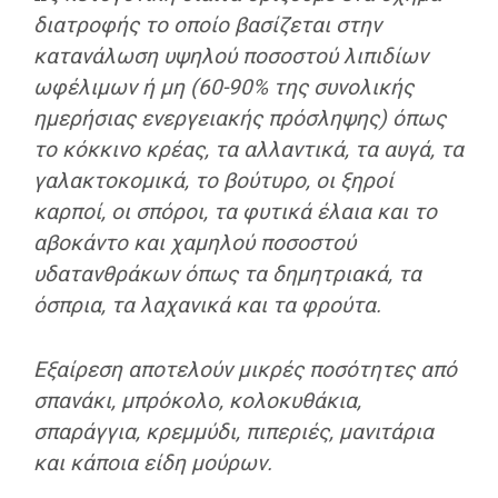
διατροφής το οποίο
βασίζεται στην
κατανάλωση υψηλού ποσοστού λιπιδίων
ωφέλιμων ή μη (60-90% της συνολικής
ημερήσιας ενεργειακής πρόσληψης) όπως
το κόκκινο κρέας, τα αλλαντικά, τα αυγά, τα
γαλακτοκομικά, το βούτυρο, οι ξηροί
καρποί, οι σπόροι, τα φυτικά έλαια και το
αβοκάντο
και χαμηλού ποσοστού
υδατανθράκων
όπως τα δημητριακά, τα
όσπρια, τα λαχανικά και τα φρούτα.
Εξαίρεση αποτελούν
μικρές ποσότητες από
σπανάκι, μπρόκολο, κολοκυθάκια,
σπαράγγια, κρεμμύδι, πιπεριές, μανιτάρια
και κάποια είδη μούρων.