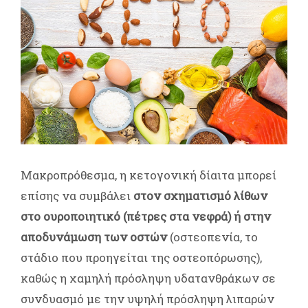
Μακροπρόθεσμα, η κετογονική δίαιτα μπορεί
επίσης να συμβάλει
στον σχηματισμό λίθων
στο ουροποιητικό (πέτρες στα νεφρά) ή στην
αποδυνάμωση των οστών
(οστεοπενία, το
στάδιο που προηγείται της οστεοπόρωσης),
καθώς η χαμηλή πρόσληψη υδατανθράκων σε
συνδυασμό με την υψηλή πρόσληψη λιπαρών