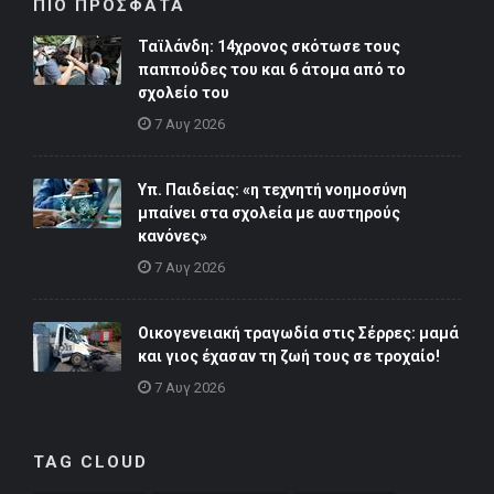
ΠΙΟ ΠΡΟΣΦΑΤΑ
Ταϊλάνδη: 14χρονος σκότωσε τους
παππούδες του και 6 άτομα από το
σχολείο του
7 Αυγ 2026
Υπ. Παιδείας: «η τεχνητή νοημοσύνη
μπαίνει στα σχολεία με αυστηρούς
κανόνες»
7 Αυγ 2026
Οικογενειακή τραγωδία στις Σέρρες: μαμά
και γιος έχασαν τη ζωή τους σε τροχαίο!
7 Αυγ 2026
TAG CLOUD