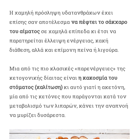
Η χαμηλή πρόσληψη υδατανθράκων έχει
επίσης σαν αποτέλεσμα
να πέφτει το σάκχαρο
του αίματος
σε χαμηλά επίπεδα κι έτσι να
παρατηρείται έλλειψη ενέργειας, κακή
διάθεση, αλλά και επίμονη πείνα ή λιγούρα.
Μια από τις πιο κλασικές «παρενέργειες» της
κετογονικής δίαιτας είναι
η κακοσμία του
στόματος (χαλίτωση)
κι αυτό γιατί η ακετόνη,
μία από τις κετόνες που παράγονται κατά τον
μεταβολισμό των λιπαρών, κάνει την αναπνοή
να μυρίζει δυσάρεστα.