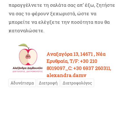
παραγγέλνετε τη σαλάτα σας απ’ έξω, ζητήστε
να σας το φέρουν ξεχωριστά, ώστε να
μπορείτε να ελέγξετε την ποσότητα που θα
καταναλώσετε.
Αναξαγόρα 13, 14671 , Νέα
Ερυθραία, T/F: +30 210
8019097_C: +30 6937 260311,
alexandra.damv
Αδυνάτισμα
Διατροφή
Διατροφολόγος