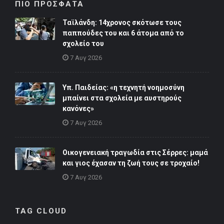
ΠΙΟ ΠΡΟΣΦΑΤΑ
Ταϊλάνδη: 14χρονος σκότωσε τους
παππούδες του και 6 άτομα από το
σχολείο του
7 Αυγ 2026
Υπ. Παιδείας: «η τεχνητή νοημοσύνη
μπαίνει στα σχολεία με αυστηρούς
κανόνες»
7 Αυγ 2026
Οικογενειακή τραγωδία στις Σέρρες: μαμά
και γιος έχασαν τη ζωή τους σε τροχαίο!
7 Αυγ 2026
TAG CLOUD