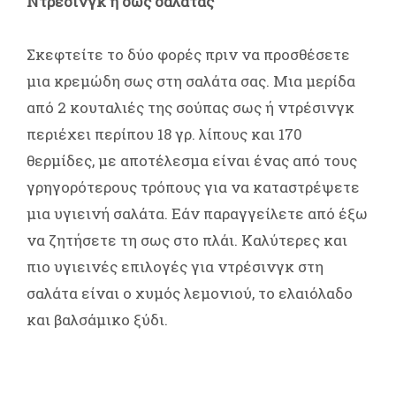
Ντρέσινγκ ή σως σαλάτας
Σκεφτείτε το δύο φορές πριν να προσθέσετε
μια κρεμώδη σως στη σαλάτα σας. Μια μερίδα
από 2 κουταλιές της σούπας σως ή ντρέσινγκ
περιέχει περίπου 18 γρ. λίπους και 170
θερμίδες, με αποτέλεσμα είναι ένας από τους
γρηγορότερους τρόπους για να καταστρέψετε
μια υγιεινή σαλάτα. Εάν παραγγείλετε από έξω
να ζητήσετε τη σως στο πλάι. Καλύτερες και
πιο υγιεινές επιλογές για ντρέσινγκ στη
σαλάτα είναι ο χυμός λεμονιού, το ελαιόλαδο
και βαλσάμικο ξύδι.