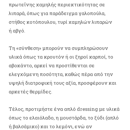
πρωτεΐνης χαμηλής περιεκτικότητας σε
λιπαρά, όπως για παράδειγμα γαλοπούλα,
στήθος κοτόπουλου, τυρί χαμηλών λιπαρών
ή αβγό.
Τη «σύνθεση» μπορούν να συμπληρώσουν
υλικά όπως τα κρουτόν ή οι ξηροί καρποί, το
αβοκάντο, αρκεί να προστίθενται σε
ελεγχόμενη ποσότητα, καθώς πέρα από την
υψηλή διατροφική τους αξία, προσφέρουν και
αρκετές θερμίδες.
Τέλος, προτιμήστε ένα απλό dressing με υλικά
όπως το ελαιόλαδο, η μουστάρδα, το ξύδι (απλό
ή βαλσάμικο) και το λεμόνι, ενώ αν