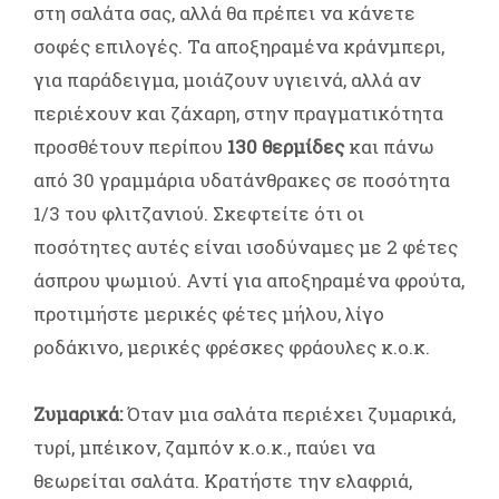
στη σαλάτα σας, αλλά θα πρέπει να κάνετε
σοφές επιλογές. Τα αποξηραμένα κράνμπερι,
για παράδειγμα, μοιάζουν υγιεινά, αλλά αν
περιέχουν και ζάχαρη, στην πραγματικότητα
προσθέτουν περίπου
130 θερμίδες
και πάνω
από 30 γραμμάρια υδατάνθρακες σε ποσότητα
1/3 του φλιτζανιού. Σκεφτείτε ότι οι
ποσότητες αυτές είναι ισοδύναμες με 2 φέτες
άσπρου ψωμιού. Αντί για αποξηραμένα φρούτα,
προτιμήστε μερικές φέτες μήλου, λίγο
ροδάκινο, μερικές φρέσκες φράουλες κ.ο.κ.
Ζυμαρικά:
Όταν μια σαλάτα περιέχει ζυμαρικά,
τυρί, μπέικον, ζαμπόν κ.ο.κ., παύει να
θεωρείται σαλάτα. Κρατήστε την ελαφριά,