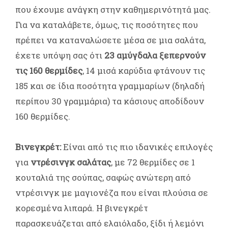
που έχουμε ανάγκη στην καθημερινότητά μας.
Για να καταλάβετε, όμως, τις ποσότητες που
πρέπει να καταναλώσετε μέσα σε μια σαλάτα,
έχετε υπόψη σας ότι
23 αμύγδαλα ξεπερνούν
τις 160 θερμίδες
, 14 μισά καρύδια φτάνουν τις
185 και σε ίδια ποσότητα γραμμαρίων (δηλαδή
περίπου 30 γραμμάρια) τα κάσιους αποδίδουν
160 θερμίδες.
Βινεγκρέτ:
Είναι από τις πιο ιδανικές επιλογές
για
ντρέσινγκ σαλάτας
, με 72 θερμίδες σε 1
κουταλιά της σούπας, σαφώς ανώτερη από
ντρέσινγκ με μαγιονέζα που είναι πλούσια σε
κορεσμένα λιπαρά. Η βινεγκρέτ
παρασκευάζεται από ελαιόλαδο, ξίδι ή λεμόνι