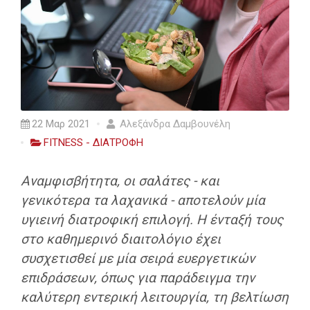
22 Μαρ 2021
Αλεξάνδρα Δαμβουνέλη
FITNESS - ΔΙΑΤΡΟΦΗ
Αναμφισβήτητα, οι σαλάτες - και
γενικότερα τα λαχανικά - αποτελούν μία
υγιεινή διατροφική επιλογή. Η ένταξή τους
στο καθημερινό διαιτολόγιο έχει
συσχετισθεί με μία σειρά ευεργετικών
επιδράσεων, όπως για παράδειγμα την
καλύτερη εντερική λειτουργία, τη βελτίωση