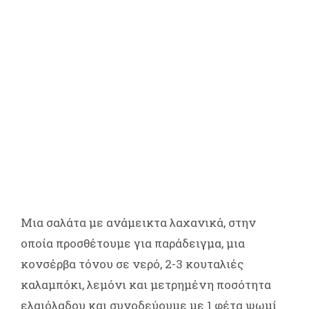
Μια σαλάτα με ανάμεικτα λαχανικά, στην
οποία προσθέτουμε για παράδειγμα, μια
κονσέρβα τόνου σε νερό, 2-3 κουταλιές
καλαμπόκι, λεμόνι και μετρημένη ποσότητα
ελαιόλαδου και συνοδεύουμε με 1 φέτα ψωμί