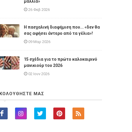
μαλλιά»
26 Φεβ 2026
Η πασχαλινή διαφήμιση που... «δεν θα
σας αφήσει άντερο από τα γέλια»!
09 Μαρ 2026
15 σχέδια για το πρώτο καλοκαιρινό
μανικιούρ του 2026
02 Ιουν 2026
ΚΟΛΟΥΘΗΣΤΕ ΜΑΣ