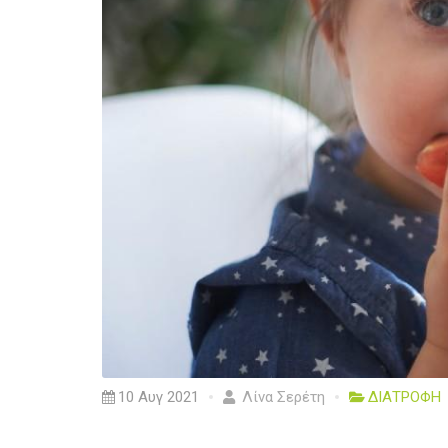
10 Αυγ 2021
Λίνα Σερέτη
ΔΙΑΤΡΟΦΗ