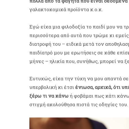
πολλά από τα φαγητά που είναι δεδομένα σ
γαλακτοκομικά προϊόντα κ.ο.κ.
Εγώ είχα μια φιλοδοξία το παιδί μου να τρ
περισσότερα από αυτά που τρώμε κι εμείς,
διατροφή του – ειδικά μετά τον αποθηλασ
παιδίατρό μου με ερωτήσεις σε κάθε επίσ
μήνες – ηλικία που, συνήθως, μπορεί να ξ
Ευτυχώς, είχα την τύχη να μου απαντά σε 
υπερβολική κι έτσι
ένιωσα, αρχικά, ότι υ
ξέρω τι να κάνω
ή φοβάμαι πως κάτι κάνω
στιγμή ακολούθησα πιστά τις οδηγίες του.