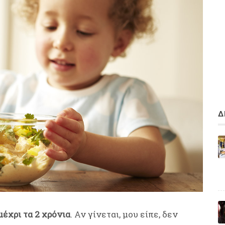
Δ
μέχρι τα 2 χρόνια
. Αν γίνεται, μου είπε, δεν