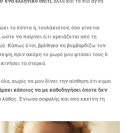
’ ένα ελληνικό σπίτι
, αλλά και τα πιο αγνά
ώει τα πάντα ή, τουλάχιστον, όσο γίνεται
 ώστε να παίρνει ό,τι χρειάζεται από τη
μό. Κάπως έτσι, βρέθηκα να βομβαρδίζω τον
κεψη, πριν ακόμη το μωρό μου φτάσει τους 6
εκινήσει τα στερεά.
όλα, χωρίς να μου δίνει την αίσθηση ότι ειμαι
πάρχει κάποιος να με καθοδηγήσει όποτε δεν
 λάθος. Ένιωσα ασφαλής και από εκείνη τη