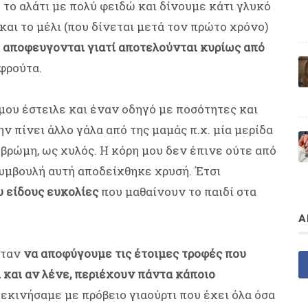
 το αλάτι με πολύ φειδώ και δίνουμε κάτι γλυκό
και το μέλι (που δίνεται μετά τον πρώτο χρόνο)
ι αποφευγονται γιατί αποτελούνται κυρίως από
φρούτα.
 μου έστειλε και έναν οδηγό με ποσότητες και
ην πίνει άλλο γάλα από της μαμάς π.χ. μία μερίδα
βρώμη, ως χυλός. Η κόρη μου δεν έπινε ούτε από
συμβουλή αυτή αποδείχθηκε χρυσή. Έτσι
υ είδους ευκολίες
που μαθαίνουν το παιδί στα
Α
ήταν
να αποφύγουμε τις έτοιμες τροφές που
τι και αν λένε, περιέχουν πάντα κάποιο
Ξεκινήσαμε με πρόβειο γιαούρτι που έχει όλα όσα