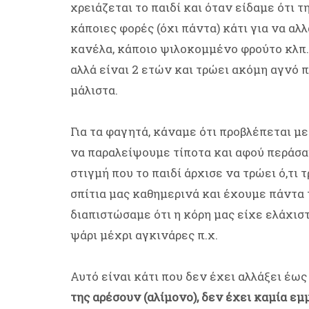
χρειάζεται το παιδί και όταν είδαμε ότι 
κάποιες φορές (όχι πάντα) κάτι για να αλ
κανέλα, κάποιο ψιλοκομμένο φρούτο κλπ.)
αλλά είναι 2 ετών και τρώει ακόμη αγνό π
μάλιστα.
Για τα φαγητά, κάναμε ότι προβλέπεται με
να παραλείψουμε τίποτα και αφού περάσαμ
στιγμή που το παιδί άρχισε να τρώει ό,τι
σπίτια μας καθημερινά και έχουμε πάντα 
διαπιστώσαμε ότι η κόρη μας είχε ελάχισ
ψάρι μέχρι αγκινάρες π.χ.
Αυτό είναι κάτι που δεν έχει αλλάξει έως
της αρέσουν (αλίμονο), δεν έχει καμία εμ