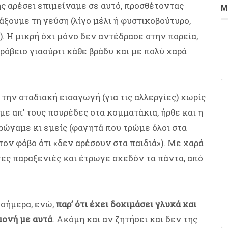
της αρέσει επιμείναμε σε αυτό, προσθέτοντας
Μ
λάξουμε τη γεύση (λίγο μέλι ή φυστικοβούτυρο,
. Η μικρή όχι μόνο δεν αντέδρασε στην πορεία,
ρόβειο γιαούρτι κάθε βράδυ και με πολύ χαρά
 την σταδιακή εισαγωγή (για τις αλλεργίες) χωρίς
ε απ’ τους πουρέδες στα κομματάκια, ήρθε και η
 τρώγαμε κι εμείς (φαγητά που τρώμε όλοι στα
τον φόβο ότι «δεν αρέσουν στα παιδιά»). Με χαρά
τες παραξενιές και έτρωγε σχεδόν τα πάντα, από
 σήμερα, ενώ,
παρ’ ότι έχει δοκιμάσει γλυκά και
μονή με αυτά
. Ακόμη και αν ζητήσει και δεν της