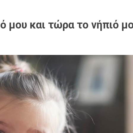
ό μου και τώρα το νήπιό μ