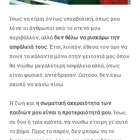
Ίσως να είμαι όντως υπερβολική, όπως μου
λένε οι άνθρωποι από το στενό μου
περιβάλλον, αλλά
δεν θέλω να ρισκάρω την
ασφάλειά τους.
Έτσι, λοιπόν, έθεσα τον όρο να
πουν τα κάλαντα μόνο στην γειτονιά μας όπου
θα νιώθω μεγαλύτερη ασφάλεια αλλά, όπως
είναι φυσικό, αντέδρασαν. Ωστόσο, δεν έχω
σκοπό να κάνω πίσω.
Η ζωή και
η σωματική ακεραιότητα των
παιδιών μου είναι η προτεραιότητά μου.
Ίσως
σε δύο ή τρία χρόνια, να νιώθω έτοιμη γι’ αυτό
το βήμα. Προς το παρόν, δεν μπορώ να το