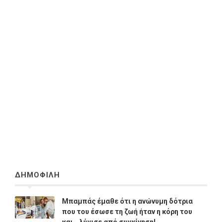
ΔΗΜΟΦΙΛΗ
Μπαμπάς έμαθε ότι η ανώνυμη δότρια
που του έσωσε τη ζωή ήταν η κόρη του