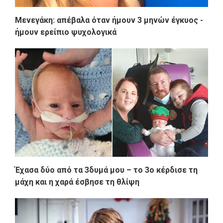
Μενεγάκη: απέβαλα όταν ήμουν 3 μηνών έγκυος -
ήμουν ερείπιο ψυχολογικά
Έχασα δύο από τα 3δυμά μου – το 3ο κέρδισε τη
μάχη και η χαρά έσβησε τη θλίψη