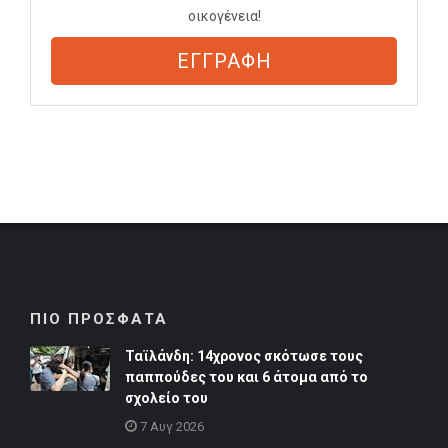
οικογένεια!
ΕΓΓΡΑΦΗ
ΠΙΟ ΠΡΟΣΦΑΤΑ
Ταϊλάνδη: 14χρονος σκότωσε τους
παππούδες του και 6 άτομα από το
σχολείο του
7 Αυγ 2026