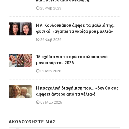
και… λύγισε από συγκίνηση!
28 Φεβ 2023
Η A. Κουλουκάκου άφησε τα μαλλιά της...
φυσικά: «αγαπώ τα γκρίζα μου μαλλιά»
26 Φεβ 2026
15 σχέδια για το πρώτο καλοκαιρινό
μανικιούρ του 2026
02 Ιουν 2026
Η πασχαλινή διαφήμιση που... «δεν θα σας
αφήσει άντερο από τα γέλια»!
09 Μαρ 2026
ΑΚΟΛΟΥΘΗΣΤΕ ΜΑΣ