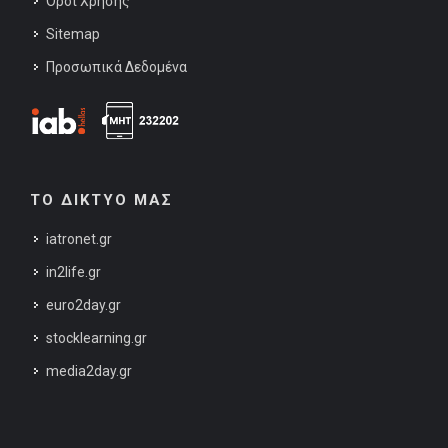
Όροι Χρήσης
Sitemap
Προσωπικά Δεδομένα
ΤΟ ΔΙΚΤΥΟ ΜΑΣ
iatronet.gr
in2life.gr
euro2day.gr
stocklearning.gr
media2day.gr