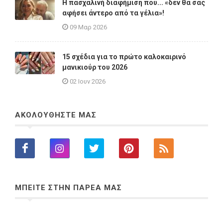
Η πασχαλινή διαφήμιση που... «δεν θα σας
αφήσει άντερο από τα γέλια»!
09 Μαρ 2026
15 σχέδια για το πρώτο καλοκαιρινό
μανικιούρ του 2026
02 Ιουν 2026
ΑΚΟΛΟΥΘΗΣΤΕ ΜΑΣ
ΜΠΕΙΤΕ ΣΤΗΝ ΠΑΡΕΑ ΜΑΣ