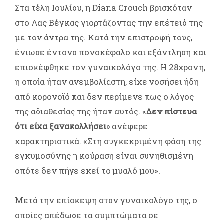
Στα τέλη Ιουλίου, η Diana Crouch βρισκόταν
στο Λας Βέγκας γιορτάζοντας την επέτειό της
με τον άντρα της. Κατά την επιστροφή τους,
ένιωσε έντονο πονοκέφαλο και εξάντληση και
επισκέφθηκε τον γυναικολόγο της. Η 28χρονη,
η οποία ήταν ανεμβολίαστη, είχε νοσήσει ήδη
από κορονοϊό και δεν περίμενε πως ο λόγος
της αδιαθεσίας της ήταν αυτός. «
Δεν πίστευα
ότι είχα ξανακολλήσει
» ανέφερε
χαρακτηριστικά. «Στη συγκεκριμένη φάση της
εγκυμοσύνης η κούραση είναι συνηθισμένη
οπότε δεν πήγε εκεί το μυαλό μου».
Μετά την επίσκεψη στον γυναικολόγο της, ο
οποίος απέδωσε τα συμπτώματα σε