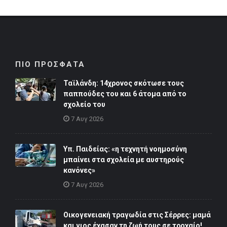
ΠΙΟ ΠΡΟΣΦΑΤΑ
Ταϊλάνδη: 14χρονος σκότωσε τους
παππούδες του και 6 άτομα από το
σχολείο του
7 Αυγ 2026
Υπ. Παιδείας: «η τεχνητή νοημοσύνη
μπαίνει στα σχολεία με αυστηρούς
κανόνες»
7 Αυγ 2026
Οικογενειακή τραγωδία στις Σέρρες: μαμά
και γιος έχασαν τη ζωή τους σε τροχαίο!