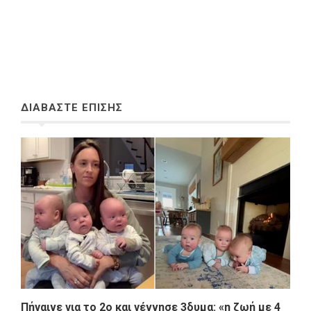
ΔΙΑΒΑΣΤΕ ΕΠΙΣΗΣ
Πήγαινε για το 2ο και γέννησε 3δυμα: «η ζωή με 4