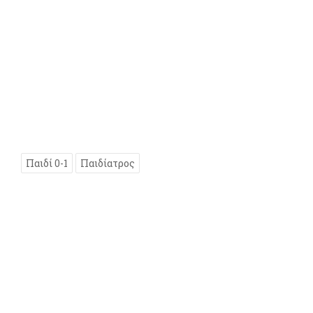
Παιδί 0-1
Παιδίατρος