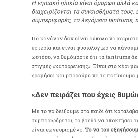
H νηπιακή ηλικία είναι όμορφη αλλά κα
διαχειρίζονται τα συναισθήματά τους.
συμπεριφορές, τα λεγόμενα tantrums, π
Για κανέναν δεν είναι εύκολο να χειριστε
υστερία και είναι φυσιολογικό να χάνουμ
ωστόσο, να θυμόμαστε ότι τα tantrums δε
στιγμές «κατάρρευσης». Είναι στο χέρι μα
ηρεμήσει και μπορούμε να το πετύχουμε μ
«Δεν πειράζει που έχεις θυμώ
Με το να δείξουμε στο παιδί ότι καταλαβα
συμπεριφέρεται, το βοηθά να αποκτήσει α
είναι εκνευρισμένο.
Το να του εξηγήσουμε