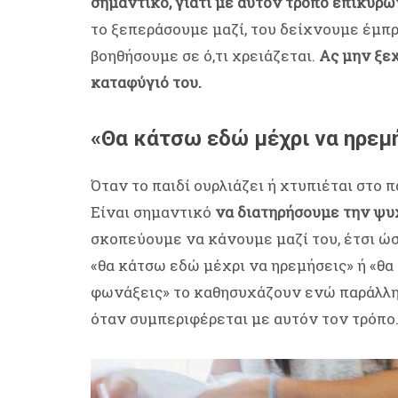
σημαντικό, γιατί με αυτόν τρόπο επικυρ
το ξεπεράσουμε μαζί, του δείχνουμε έμπρ
βοηθήσουμε σε ό,τι χρειάζεται.
Ας μην ξε
καταφύγιό του.
«Θα κάτσω εδώ μέχρι να ηρεμ
Όταν το παιδί ουρλιάζει ή χτυπιέται στο 
Είναι σημαντικό
να διατηρήσουμε την ψυ
σκοπεύουμε να κάνουμε μαζί του, έτσι ώ
«θα κάτσω εδώ μέχρι να ηρεμήσεις» ή «θα 
φωνάξεις» το καθησυχάζουν ενώ παράλληλα
όταν συμπεριφέρεται με αυτόν τον τρόπο