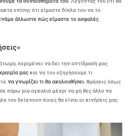
ώνουμε τα συναισθήματά του
. Λέγοντάς του ότι θα
ακτα επίσης ότι είμαστε δίπλα του να το
χνάμε άλλωστε πώς είμαστε το ασφαλές
ήσεις»
πάτωμα, περιμένει να δει την αντίδρασή μας.
χραιμία μας
και να του εξηγήσουμε τι
στε
να γνωρίζει τι θα ακολουθήσει.
Φράσεις όπως
σε πάρω μια αγκαλιά μέχρι να μη θες άλλο να
 του δείχνουν ποιες θα είναι οι κινήσεις μας
.