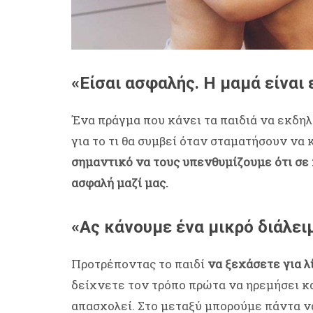
«Είσαι ασφαλής. Η μαμά είναι
Ένα πράγμα που κάνει τα παιδιά να εκδη
για το τι θα συμβεί όταν σταματήσουν να 
σημαντικό να τους υπενθυμίζουμε ότι σε κ
ασφαλή μαζί μας.
«Ας κάνουμε ένα μικρό διάλει
Προτρέποντας το παιδί
να ξεχάσετε για λ
δείχνετε τον τρόπο πρώτα να ηρεμήσει κα
απασχολεί. Στο μεταξύ μπορούμε πάντα ν