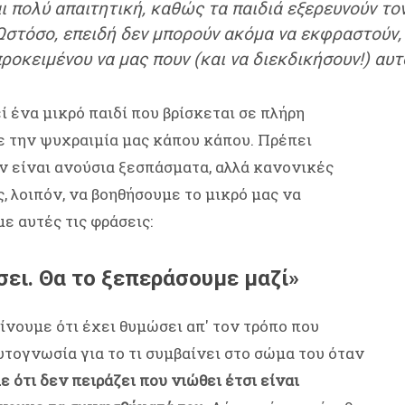
ι πολύ απαιτητική, καθώς τα παιδιά εξερευνούν το
 Ωστόσο, επειδή δεν μπορούν ακόμα να εκφραστούν
ροκειμένου να μας πουν (και να διεκδικήσουν!) αυτ
ί ένα μικρό παιδί που βρίσκεται σε πλήρη
ε την ψυχραιμία μας κάπου κάπου. Πρέπει
ν είναι ανούσια ξεσπάσματα, αλλά κανονικές
ς, λοιπόν, να βοηθήσουμε το μικρό μας να
ε αυτές τις φράσεις:
σει. Θα το ξεπεράσουμε μαζί»
ίνουμε ότι έχει θυμώσει απ' τον τρόπο που
υτογνωσία για το τι συμβαίνει στο σώμα του όταν
 ότι δεν πειράζει που νιώθει έτσι είναι