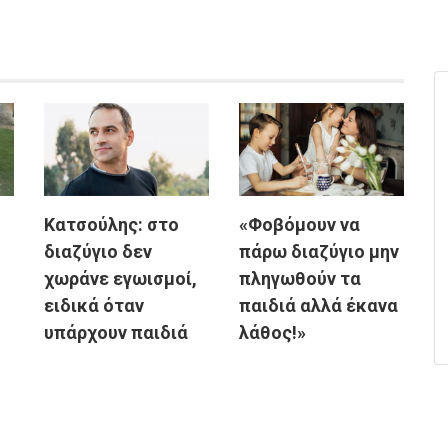
Κατσούλης: στο
«Φοβόμουν να
διαζύγιο δεν
πάρω διαζύγιο μην
χωράνε εγωισμοί,
πληγωθούν τα
ειδικά όταν
παιδιά αλλά έκανα
υπάρχουν παιδιά
λάθος!»