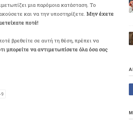
τιμετωπίζει μια παρόμοια κατάσταση. Το
ακούσετε και να την υποστηρίξετε.
Μην έχετε
μετείχατε ποτέ!
ποτέ βρεθείτε σε αυτή τη θέση, πρέπει να
ότι μπορείτε να αντιμετωπίσετε όλα όσα σας
Α
-9
Μ