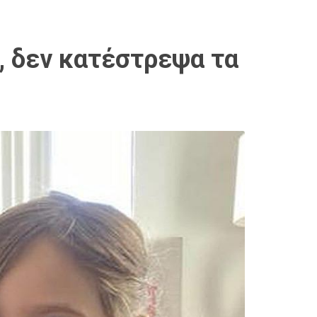
ι, δεν κατέστρεψα τα