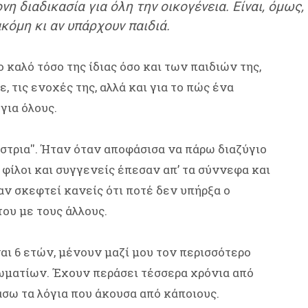
ονη διαδικασία για όλη την οικογένεια. Είναι, όμως
ακόμη κι αν υπάρχουν παιδιά.
 καλό τόσο της ίδιας όσο και των παιδιών της,
, τις ενοχές της, αλλά και για το πώς ένα
για όλους.
ίστρια''. Ήταν όταν αποφάσισα να πάρω διαζύγιο
 φίλοι και συγγενείς έπεσαν απ’ τα σύννεφα και
ν σκεφτεί κανείς ότι ποτέ δεν υπήρξα ο
ου με τους άλλους.
αι 6 ετών, μένουν μαζί μου τον περισσότερο
δωματίων. Έχουν περάσει τέσσερα χρόνια από
άσω τα λόγια που άκουσα από κάποιους.