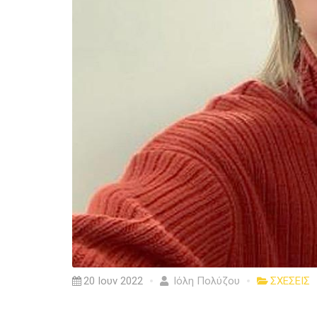
20 Ιουν 2022
Ιόλη Πολύζου
ΣΧΕΣΕΙΣ