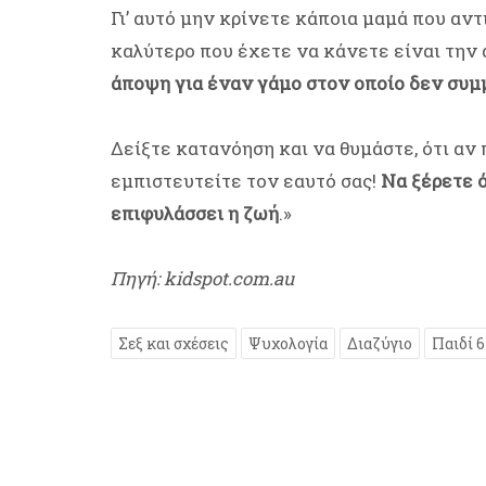
Γι’ αυτό μην κρίνετε κάποια μαμά που αν
καλύτερο που έχετε να κάνετε είναι την 
άποψη για έναν γάμο στον οποίο δεν συμ
Δείξτε κατανόηση και να θυμάστε, ότι αν 
εμπιστευτείτε τον εαυτό σας!
Να ξέρετε 
επιφυλάσσει η ζωή
.»
Πηγή: kidspot.com.au
Σεξ και σχέσεις
Ψυχολογία
Διαζύγιο
Παιδί 6