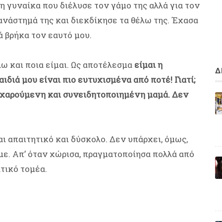
 η γυναίκα που διέλυσε τον γάμο της αλλά για τον
ανάστημά της και διεκδίκησε τα θέλω της. Έχασα
ά βρήκα τον εαυτό μου.
λω και ποια είμαι. Ως αποτέλεσμα
είμαι η
Δ
ιδιά μου είναι πιο ευτυχισμένα από ποτέ! Γιατί;
 χαρούμενη και συνειδητοποιημένη μαμά. Δεν
ι απαιτητικό και δύσκολο. Δεν υπάρχει, όμως,
ε. Απ’ όταν χώρισα, πραγματοποίησα πολλά από
τικό τομέα.