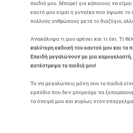
παιδιά μου. Μπορεί για κάποιους να είμαι
εαυτό μου είμαι η γυναίκα που ύψωσε το 
πολλούς ανθρώπους μετά το διαζύγιο, αλλ
Ανακάλυψα τι μου αρέσει και τι όχι. Τι θέ
καλύτερη εκδοχή του εαυτού μου και τα πα
Επειδή μεγαλώνουν με μια χαμογελαστή,
κατέστρεψα τα παιδιά μου!
Το να μεγαλώνεις μόνη σου τα παιδιά είνα
εμπόδιο που δεν μπορούμε να ξεπεράσουμ
τα όνειρά μου και κυρίως στον επαγγελμα