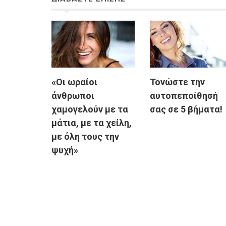
«Οι ωραίοι
Τονώστε την
άνθρωποι
αυτοπεποίθησή
χαμογελούν με τα
σας σε 5 βήματα!
μάτια, με τα χείλη,
με όλη τους την
ψυχή»