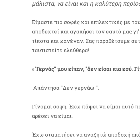
μάλιστα, να είναι και η καλύτερη περί
Είμαστε πιο σοφές και επιλεκτικές με τ
αποδεχτεί και αγαπήσει τον εαυτό μας γι
τίποτα και κανέναν. Σας παραθέτουμε αυτ
ταυτιστείτε ελεύθερα!
«
"Γερνάς" μου είπαν, "δεν είσαι πια εσύ. 
Απάντησα ''Δεν γερνάω ''.
Γίνομαι σοφή. Έχω πάψει να είμαι αυτό π
αρέσει να είμαι.
Έχω σταματήσει να αναζητώ αποδοχή από 