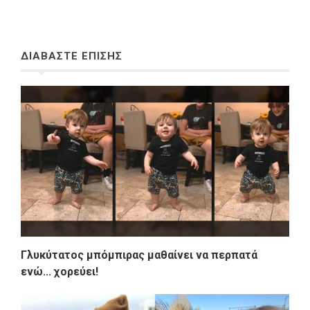
ΔΙΑΒΑΣΤΕ ΕΠΙΣΗΣ
Γλυκύτατος μπόμπιρας μαθαίνει να περπατά
ενώ... χορεύει!