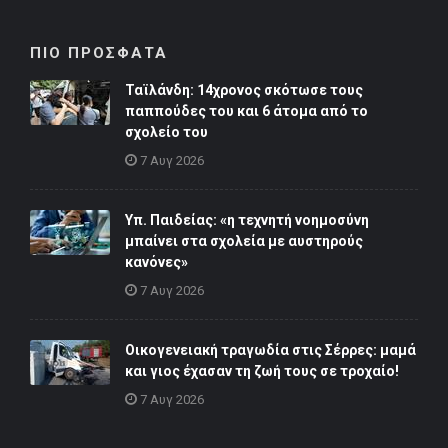
ΠΙΟ ΠΡΟΣΦΑΤΑ
Ταϊλάνδη: 14χρονος σκότωσε τους
παππούδες του και 6 άτομα από το
σχολείο του
7 Αυγ 2026
Υπ. Παιδείας: «η τεχνητή νοημοσύνη
μπαίνει στα σχολεία με αυστηρούς
κανόνες»
7 Αυγ 2026
Οικογενειακή τραγωδία στις Σέρρες: μαμά
και γιος έχασαν τη ζωή τους σε τροχαίο!
7 Αυγ 2026