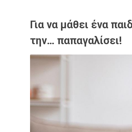
Για να μάθει ένα παι
την… παπαγαλίσει!