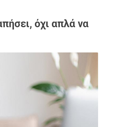
απήσει, όχι απλά να