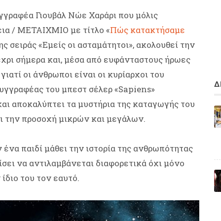
υγγραφέα Γιουβάλ Νώε Χαράρι που μόλις
ια / ΜΕΤΑΙΧΜΙΟ με τίτλο «
Πώς κατακτήσαμε
ης σειράς «Εμείς οι ασταμάτητοι», ακολουθεί την
έχρι σήμερα και, μέσα από ευφάνταστους ήρωες
ιατί οι άνθρωποι είναι οι κυρίαρχοι του
Δ
συγγραφέας του μπεστ σέλερ «Sapiens»
αι αποκαλύπτει τα μυστήρια της καταγωγής του
ι την προσοχή μικρών και μεγάλων.
 ένα παιδί μάθει την ιστορία της ανθρωπότητας
χίσει να αντιλαμβάνεται διαφορετικά όχι μόνο
 ίδιο του τον εαυτό.