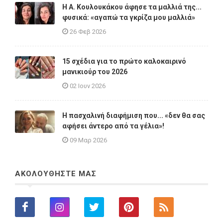
Η A. Κουλουκάκου άφησε τα μαλλιά της...
φυσικά: «αγαπώ τα γκρίζα μου μαλλιά»
26 Φεβ 2026
15 σχέδια για το πρώτο καλοκαιρινό
μανικιούρ του 2026
02 Ιουν 2026
Η πασχαλινή διαφήμιση που... «δεν θα σας
αφήσει άντερο από τα γέλια»!
09 Μαρ 2026
ΑΚΟΛΟΥΘΗΣΤΕ ΜΑΣ