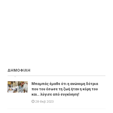
ΔΗΜΟΦΙΛΗ
Μπαμπάς έμαθε ότι η ανώνυμη δότρια
που του έσωσε τη ζωή ήταν η κόρη του
και… λύγισε από συγκίνηση!
28 Φεβ 2023