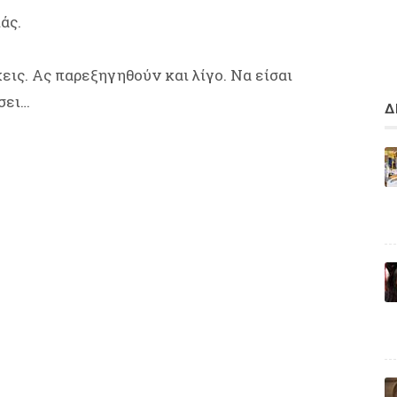
άς.
χεις. Ας παρεξηγηθούν και λίγο. Να είσαι
σει…
Δ