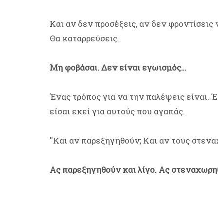
Και αν δεν προσέξεις, αν δεν φροντίσεις να
Θα καταρρεύσεις.
Μη φοβάσαι. Δεν είναι εγωισμός…
Ένας τρόπος για να την παλέψεις είναι. Έ
είσαι εκεί για αυτούς που αγαπάς.
''Και αν παρεξηγηθούν; Και αν τους στενα
Ας παρεξηγηθούν και λίγο. Ας στεναχωρη