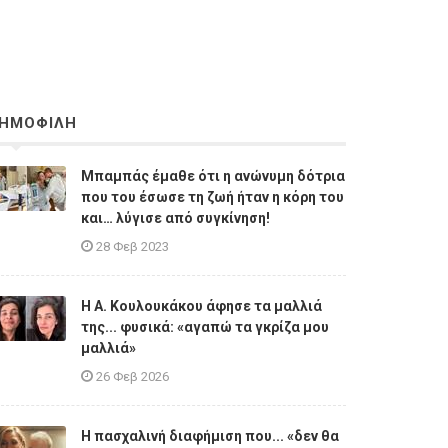
ΗΜΟΦΙΛΗ
Μπαμπάς έμαθε ότι η ανώνυμη δότρια
που του έσωσε τη ζωή ήταν η κόρη του
και… λύγισε από συγκίνηση!
28 Φεβ 2023
Η A. Κουλουκάκου άφησε τα μαλλιά
της... φυσικά: «αγαπώ τα γκρίζα μου
μαλλιά»
26 Φεβ 2026
Η πασχαλινή διαφήμιση που... «δεν θα