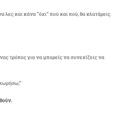
 λες και κάνα ''όχι'' πού και πού, θα κλατάρεις.
νας τρόπος για να μπορείς να συνεχίζεις να
χωρήσω;''
θούν.