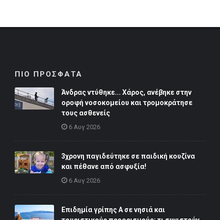
ΠΙΟ ΠΡΟΣΦΑΤΑ
Άνδρας ντύθηκε... Χάρος, ανέβηκε στην
οροφή νοσοκομείου και τρομοκράτησε
τους ασθενείς
6 Αυγ 2026
3χρονη παγιδεύτηκε σε παιδική κουζίνα
και πέθανε από ασφυξία!
6 Αυγ 2026
Επιδημία γρίπης Α σε νησιά και
τουριστικούς προορισμούς: τι συνιστούν