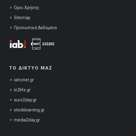
Όροι Χρήσης
Sitemap
Προσωπικά Δεδομένα
ΤΟ ΔΙΚΤΥΟ ΜΑΣ
iatronet.gr
in2life.gr
euro2day.gr
stocklearning.gr
media2day.gr