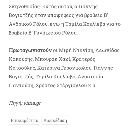
Σκηνοθεσίας. Εκτός αυτού, ο Γιάννης
Βογιατζής ήταν υποψήφιος για βραβείο Β’
Ανδρικού Ρόλου, ενώ η Ταμίλα Κουλίεβα για το
βραβείο Β’ Γυναικείου Ρόλου.
Πρωταγωνιστούν
οι Μιμή Ντενίση, Λεωνίδας
Κακούρης, Μπουράκ Χακί, Κρατερός
Κατσούλης, Κατερίνα Γερονικολού, Γιάννης
Βογιατζής, Ταμίλα Κουλίεβα, Αναστασία
Παντούση, Χρήστος Στέργιογλου κ.α.
Πηγή: vima.gr
Επικαιρότητα
Διασκέδαση