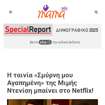
Δείτε
εδώ
την ειδική έκδοση
H ταινία «Σμύρνη μου
Αγαπημένη» της Μιμής
Ντενίση μπαίνει στο Netflix!