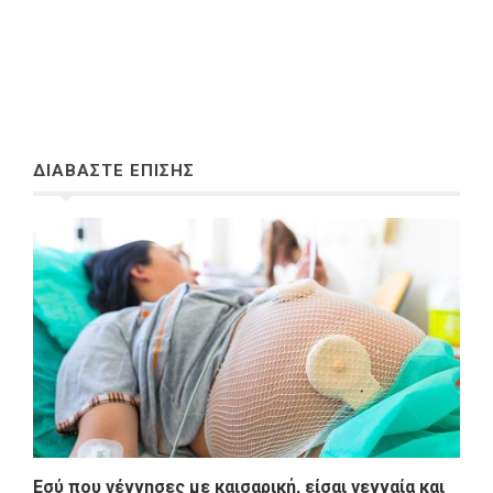
ΔΙΑΒΑΣΤΕ ΕΠΙΣΗΣ
Εσύ που γέννησες με καισαρική, είσαι γενναία και