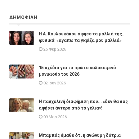
ΔΗΜΟΦΙΛΗ
Η A. Κουλουκάκου άφησε τα μαλλιά της...
φυσικά: «αγαπώ τα γκρίζα μου μαλλιά»
26 Φεβ 2026
15 σχέδια για το πρώτο καλοκαιρινό
μανικιούρ του 2026
02 Ιουν 2026
Η πασχαλινή διαφήμιση που... «δεν θα σας
αφήσει άντερο από τα γέλια»!
09 Μαρ 2026
Μπαμπάς έμαθε ότι η ανώνυμη δότρια