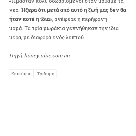
«Ήμασταν πολύ σοκαρισμένοι όταν μάθαμε τα
νέα.
Ήξερα ότι μετά από αυτό η ζωή μας δεν θα
ήταν ποτέ η ίδια
», ανέφερε η περήφανη
μαμά. Τα τρία μωράκια γεννήθηκαν την ίδια
μέρα, με διαφορά ενός λεπτού.
Πηγή: honey.nine.com.au
Επικύηση
Τρίδυμα