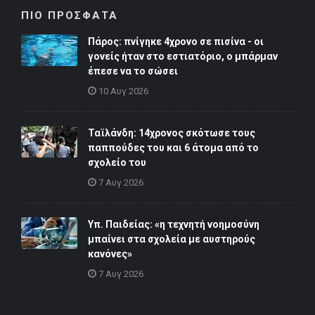
ΠΙΟ ΠΡΟΣΦΑΤΑ
Πάρος: πνίγηκε 4χρονο σε πισίνα - οι
γονείς ήταν στο εστιατόριο, ο μπάρμαν
έπεσε να το σώσει
10 Αυγ 2026
Ταϊλάνδη: 14χρονος σκότωσε τους
παππούδες του και 6 άτομα από το
σχολείο του
7 Αυγ 2026
Υπ. Παιδείας: «η τεχνητή νοημοσύνη
μπαίνει στα σχολεία με αυστηρούς
κανόνες»
7 Αυγ 2026