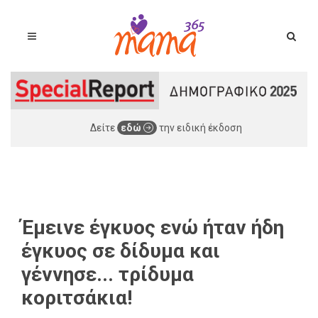
Δείτε
εδώ
την ειδική έκδοση
Έμεινε έγκυος ενώ ήταν ήδη
έγκυος σε δίδυμα και
γέννησε... τρίδυμα
κοριτσάκια!