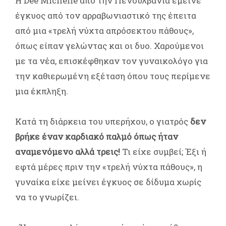
Η Dee Michelle από την Πενσυλβάνια έμεινε
έγκυος από τον αρραβωνιαστικό της έπειτα
από μια «τρελή νύχτα απρόσεκτου πάθους»,
όπως είπαν γελώντας και οι δυο. Χαρούμενοι
με τα νέα, επισκέφθηκαν τον γυναικολόγο για
την καθιερωμένη εξέταση όπου τους περίμενε
μια έκπληξη.
Κατά τη διάρκεια του υπερήχου, ο γιατρός
δεν
βρήκε έναν καρδιακό παλμό όπως ήταν
αναμενόμενο αλλά τρεις!
Τι είχε συμβεί; Έξι ή
εφτά μέρες πριν την «τρελή νύχτα πάθους», η
γυναίκα είχε μείνει έγκυος σε δίδυμα χωρίς
να το γνωρίζει.