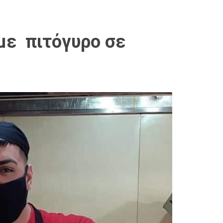
με πιτόγυρο σε