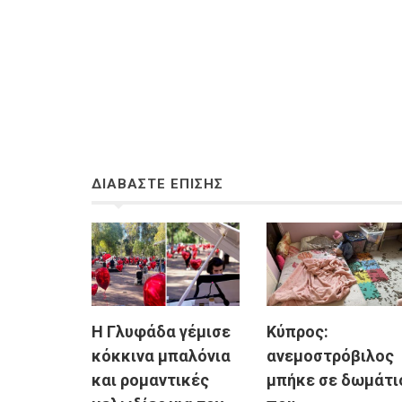
ΔΙΑΒΑΣΤΕ ΕΠΙΣΗΣ
H Γλυφάδα γέμισε
Κύπρος:
κόκκινα μπαλόνια
ανεμοστρόβιλος
και ρομαντικές
μπήκε σε δωμάτι