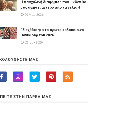
Η πασχαλινή διαφήμιση που... «δεν θα
σας αφήσει άντερο από τα γέλια»!
09 Μαρ 2026
15 σχέδια για το πρώτο καλοκαιρινό
μανικιούρ του 2026
02 Ιουν 2026
ΚΟΛΟΥΘΗΣΤΕ ΜΑΣ
ΠΕΙΤΕ ΣΤΗΝ ΠΑΡΕΑ ΜΑΣ