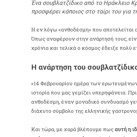
Ένα σουβλατζίδικο από το Ηράκλειο Κρή
προσφέρει κάποιος στο ταίρι του για τ
Η εν λόγω «ανθοδέσμη» που αποτελείται απ
Όπως αναφέρουν στην ανάρτησή τους, είνα
χρόνια και τελικά ο κόσμος έδειξε πολύ 
Η ανάρτηση του σουβλατζίδικ
«14 Φεβρουαρίου ημέρα των ερωτευμένων 
ιστορία που μας γεμίζει υπερηφάνεια. Πρ
ανθοδέσμη, έναν μοναδικό συνδυασμό γεύ
διάχυτο σύμβολο της ελληνικής γαστρονο
Και τώρα, με χαρά βλέπουμε πως
αυτή η ι