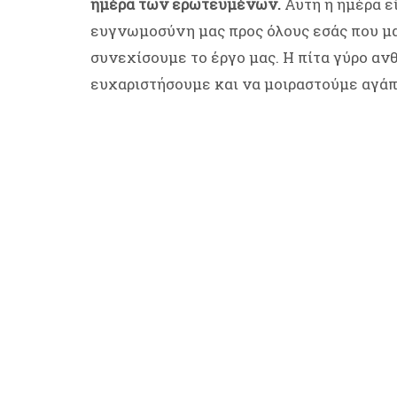
ημέρα των ερωτευμένων.
Αυτή η ημέρα ε
ευγνωμοσύνη μας προς όλους εσάς που μα
συνεχίσουμε το έργο μας. Η πίτα γύρο αν
ευχαριστήσουμε και να μοιραστούμε αγάπη