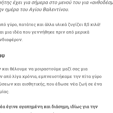
της έχει για σήμερα στο μενού του για «ανθοδέσμη
ην ημέρα του Αγίου Βαλεντίνου.
ό γύρο, πατάτες και άλλα υλικά ζυγίζει 8,5 κιλά!
ι μια ιδέα που γεννήθηκε πριν από μερικά
ενδιαφέρον.
ου
και θέλουμε να μοιραστούμε μαζί σας μια
ιν από λίγα χρόνια, εμπνευστήκαμε την πίτα γύρο
σεων και αισθητικής, που έδωσε νέα ζωή σε ένα
μίας.
δέα έγινε αγαπημένη και διάσημη, ιδίως για την