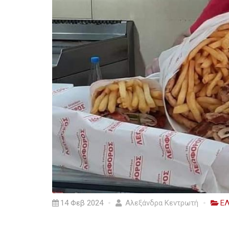
14 Φεβ 2024
Αλεξάνδρα Κεντρωτή
Ε