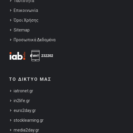
Ταυτότητα
Επικοινωνία
Όροι Χρήσης
Sitemap
Προσωπικά Δεδομένα
ΤΟ ΔΙΚΤΥΟ ΜΑΣ
iatronet.gr
in2life.gr
euro2day.gr
stocklearning.gr
media2day.gr