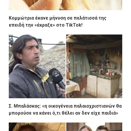
Κομμώτρια έκανε μήνυση σε πελάτισσά της
επειδή την «έκραξε» στο TikTok!
Σ. Μπαλάσκας: «η οικογένεια παλαιοχριστιανών θα
μπορούσε να κάνει ό,τι θέλει αν δεν είχε παιδιά»