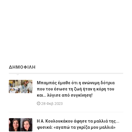
ΔΗΜΟΦΙΛΗ
Μπαμπάς έμαθε ότι η ανώνυμη δότρια
που του έσωσε τη ζωή ήταν η κόρη του
και… λύγισε από συγκίνηση!
28 Φεβ 2023
Η A. Κουλουκάκου άφησε τα μαλλιά της...
φυσικά: «αγαπώ τα γκρίζα μου μαλλιά»