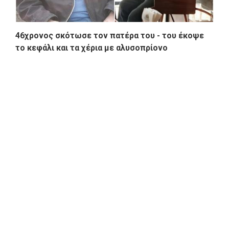
46χρονος σκότωσε τον πατέρα του - του έκοψε
το κεφάλι και τα χέρια με αλυσοπρίονο