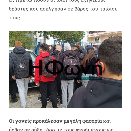
δράστες που ασέλγησαν σε βάρος του παιδιού
τους.
Οι γονείς προκάλεσαν μεγάλη φασαρία
και
ήρθαν σε ρήξη τόσο με τους φερόμενους ως