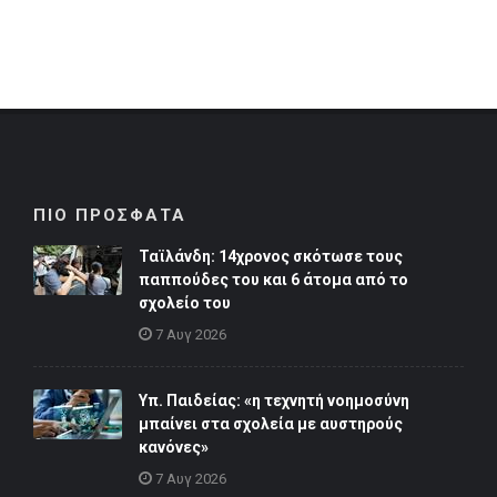
ΠΙΟ ΠΡΟΣΦΑΤΑ
Ταϊλάνδη: 14χρονος σκότωσε τους
παππούδες του και 6 άτομα από το
σχολείο του
7 Αυγ 2026
Υπ. Παιδείας: «η τεχνητή νοημοσύνη
μπαίνει στα σχολεία με αυστηρούς
κανόνες»
7 Αυγ 2026