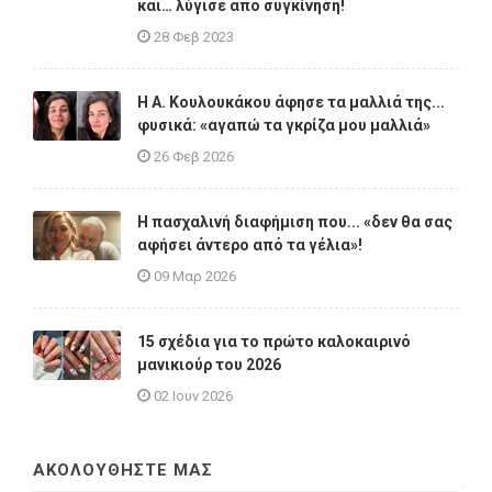
και… λύγισε από συγκίνηση!
28 Φεβ 2023
Η A. Κουλουκάκου άφησε τα μαλλιά της...
φυσικά: «αγαπώ τα γκρίζα μου μαλλιά»
26 Φεβ 2026
Η πασχαλινή διαφήμιση που... «δεν θα σας
αφήσει άντερο από τα γέλια»!
09 Μαρ 2026
15 σχέδια για το πρώτο καλοκαιρινό
μανικιούρ του 2026
02 Ιουν 2026
ΑΚΟΛΟΥΘΗΣΤΕ ΜΑΣ