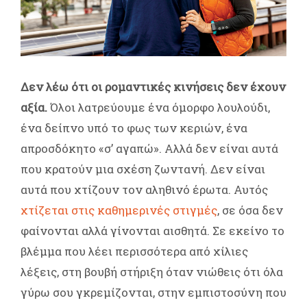
Δεν λέω ότι οι ρομαντικές κινήσεις δεν έχουν
αξία.
Όλοι λατρεύουμε ένα όμορφο λουλούδι,
ένα δείπνο υπό το φως των κεριών, ένα
απροσδόκητο «σ’ αγαπώ». Αλλά δεν είναι αυτά
που κρατούν μια σχέση ζωντανή. Δεν είναι
αυτά που χτίζουν τον αληθινό έρωτα. Αυτός
χτίζεται στις καθημερινές στιγμές
, σε όσα δεν
φαίνονται αλλά γίνονται αισθητά. Σε εκείνο το
βλέμμα που λέει περισσότερα από χίλιες
λέξεις, στη βουβή στήριξη όταν νιώθεις ότι όλα
γύρω σου γκρεμίζονται, στην εμπιστοσύνη που