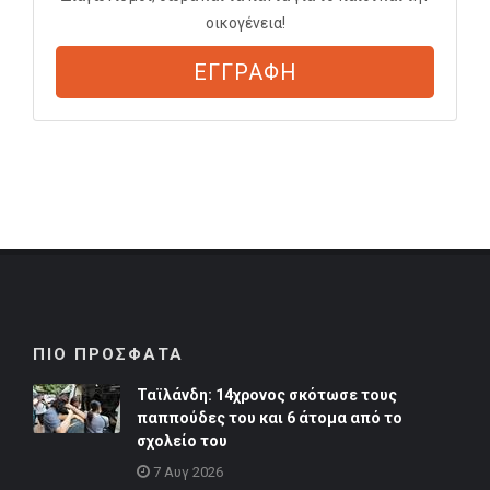
οικογένεια!
ΕΓΓΡΑΦΗ
ΠΙΟ ΠΡΟΣΦΑΤΑ
Ταϊλάνδη: 14χρονος σκότωσε τους
παππούδες του και 6 άτομα από το
σχολείο του
7 Αυγ 2026