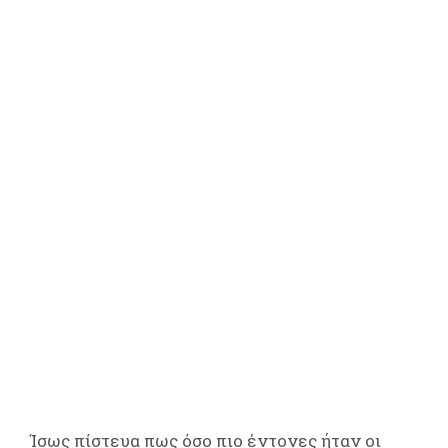
Ίσως πίστευα πως όσο πιο έντονες ήταν οι