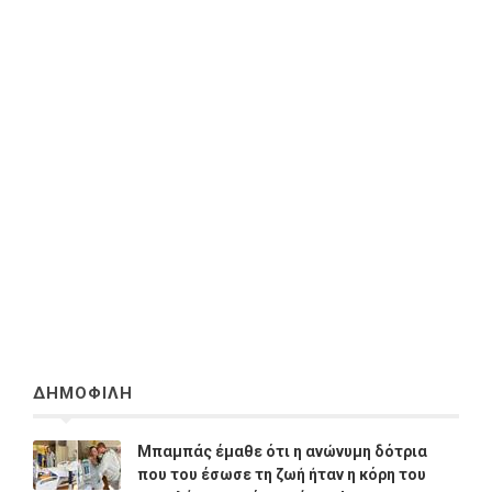
ΔΗΜΟΦΙΛΗ
Μπαμπάς έμαθε ότι η ανώνυμη δότρια
που του έσωσε τη ζωή ήταν η κόρη του