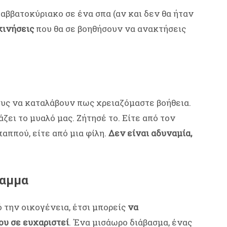
Σαββατοκύριακο σε ένα σπα (αν και δεν θα ήταν
κινήσεις
που θα σε βοηθήσουν να ανακτήσεις
υς να καταλάβουν πως χρειαζόμαστε βοήθεια.
ζει το μυαλό μας. Ζήτησέ το. Είτε από τον
παππού, είτε από μια φίλη.
Δεν είναι αδυναμία,
ραμμα
 την οικογένεια, έτσι μπορείς
να
ου σε ευχαριστεί
. Ένα μισάωρο διάβασμα, ένας