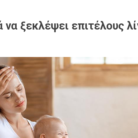
 να ξεκλέψει επιτέλους λίγ