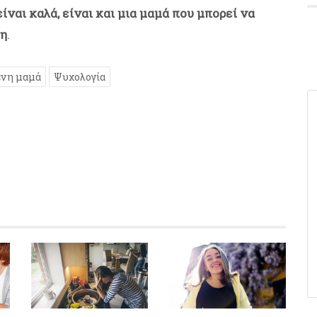
ίναι καλά, είναι και μια μαμά που μπορεί να
νη
.
νη μαμά
Ψυχολογία