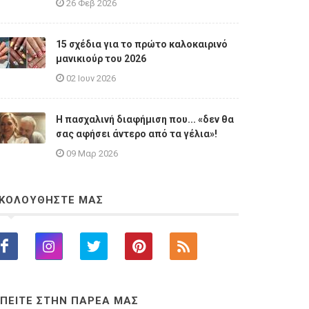
26 Φεβ 2026
15 σχέδια για το πρώτο καλοκαιρινό
μανικιούρ του 2026
02 Ιουν 2026
Η πασχαλινή διαφήμιση που... «δεν θα
σας αφήσει άντερο από τα γέλια»!
09 Μαρ 2026
ΚΟΛΟΥΘΗΣΤΕ ΜΑΣ
ΠΕΙΤΕ ΣΤΗΝ ΠΑΡΕΑ ΜΑΣ