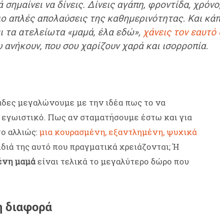
ά σημαίνει να δίνεις. Δίνεις αγάπη, φροντίδα, χρόνο
πιο απλές απολαύσεις της καθημερινότητας. Και κάπ
ι τα ατελείωτα «μαμά, έλα εδώ»,
χάνεις τον εαυτό
υ ανήκουν, που σου χαρίζουν χαρά και ισορροπία.
άδες μεγαλώνουμε με την ιδέα πως το να
 εγωιστικό. Πως αν σταματήσουμε έστω και για
το αλλιώς:
μια κουρασμένη, εξαντλημένη, ψυχικά
διά της αυτό που πραγματικά χρειάζονται; Ή
ένη μαμά
είναι τελικά το μεγαλύτερο δώρο που
η διαφορά