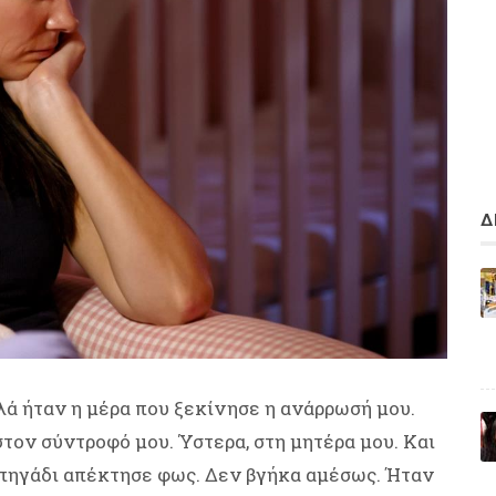
Δ
λά ήταν η μέρα που ξεκίνησε η ανάρρωσή μου.
στον σύντροφό μου. Ύστερα, στη μητέρα μου. Και
το πηγάδι απέκτησε φως. Δεν βγήκα αμέσως. Ήταν