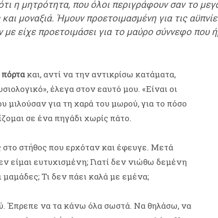
 ότι η μητρότητα, που όλοι περιγράφουν σαν το μεγ
και μοναξιά. Ήμουν προετοιμασμένη για τις αϋπνίες
ν με είχε προετοιμάσει για το μαύρο σύννεφο που 
 πόρτα
και, αντί να την αντικρίσω κατάματα,
υσιολογικό», έλεγα στον εαυτό μου. «Είναι οι
ου μιλούσαν για τη χαρά του μωρού, για το πόσο
ίζομαι σε ένα πηγάδι χωρίς πάτο.
 στο στήθος που ερχόταν και έφευγε. Μετά
 δεν είμαι ευτυχισμένη; Γιατί δεν νιώθω δεμένη
 μαμάδες; Τι δεν πάει καλά με εμένα;
ύ. Έπρεπε να τα κάνω όλα σωστά. Να θηλάσω, να