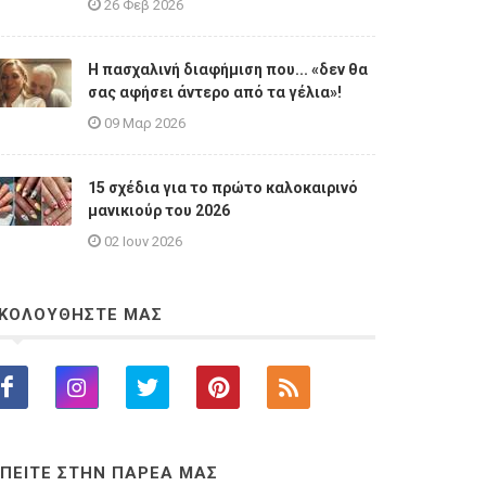
26 Φεβ 2026
Η πασχαλινή διαφήμιση που... «δεν θα
σας αφήσει άντερο από τα γέλια»!
09 Μαρ 2026
15 σχέδια για το πρώτο καλοκαιρινό
μανικιούρ του 2026
02 Ιουν 2026
ΚΟΛΟΥΘΗΣΤΕ ΜΑΣ
ΠΕΙΤΕ ΣΤΗΝ ΠΑΡΕΑ ΜΑΣ