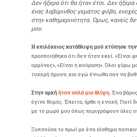
Δεν ήξερα ότι θα ήταν έτσι. Δεν ήξερα
ένας λαβύρινθος γεμάτος φόβο, ενοχές 
στην καθημερινότητα. Όμως, κανείς δε
μου.
Η επιλόχειος κατάθλιψη μού χτύπησε την
προσποιήθηκα ότι δεν ήταν εκεί. «Είναι φ
ορμόνες», «Είναι η κούραση». Όλοι γύρω μ
τυχερή ήμουν, και εγώ ένιωθα σαν να βυθ
Στην αρχή
ήταν απλά μια θλίψη
.
Ένα βάρος
έγινε θυμός. Έπειτα, ήρθε η ενοχή. Γιατί
με το μωρό μου όπως περιγράφουν όλες οι
Ξυπνούσα το πρωί με ένα αίσθημα πανικο