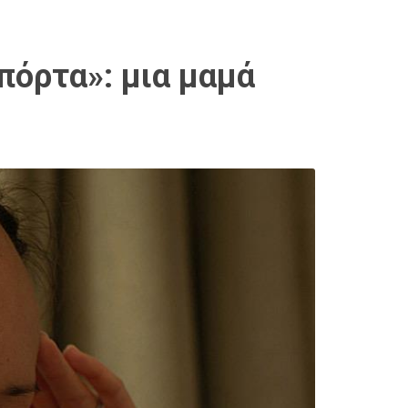
πόρτα»: μια μαμά