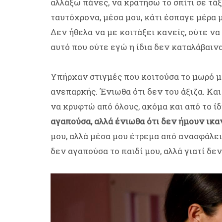
αλλάξω πάνες, να κρατήσω το σπίτι σε τάξ
ταυτόχρονα, μέσα μου, κάτι έσπαγε μέρα 
Δεν ήθελα να με κοιτάξει κανείς, ούτε να
αυτό που ούτε εγώ η ίδια δεν καταλάβαινα
Υπήρχαν στιγμές που κοιτούσα το μωρό μ
ανεπαρκής. Ένιωθα ότι δεν του άξιζα. Κα
να κρυφτώ από όλους, ακόμα και από το ίδ
αγαπούσα, αλλά ένιωθα ότι δεν ήμουν ικα
μου, αλλά μέσα μου έτρεμα από ανασφάλεια
δεν αγαπούσα το παιδί μου, αλλά γιατί δε