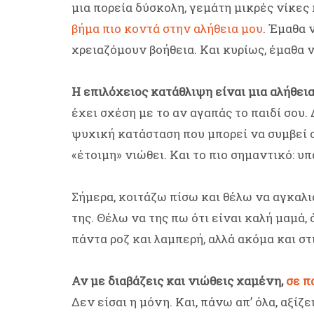
μια πορεία δύσκολη, γεμάτη μικρές νίκες 
βήμα πιο κοντά στην αλήθεια μου
. Έμαθα 
χρειαζόμουν βοήθεια. Και κυρίως, έμαθα ν
Η επιλόχειος κατάθλιψη είναι μια αλήθει
έχει σχέση με το αν αγαπάς το παιδί σου. 
ψυχική κατάσταση που μπορεί να συμβεί σ
«έτοιμη» νιώθει. Και το πιο σημαντικό: υπ
Σήμερα, κοιτάζω πίσω και θέλω να αγκαλι
της. Θέλω να της πω ότι είναι καλή μαμά, 
πάντα ροζ και λαμπερή, αλλά ακόμα και στ
Αν με διαβάζεις και νιώθεις χαμένη,
σε πα
Δεν είσαι η μόνη. Και, πάνω απ’ όλα, αξίζ