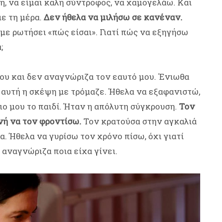
η, να είμαι καλή σύντροφος, να χαμογελάω. Και
με τη μέρα.
Δεν ήθελα να μιλήσω σε κανέναν.
 με ρωτήσει «πώς είσαι». Γιατί πώς να εξηγήσω
;
ου και δεν αναγνώριζα τον εαυτό μου. Ένιωθα
ι αυτή η σκέψη με τρόμαζε. Ήθελα να εξαφανιστώ,
ιο μου το παιδί. Ήταν η απόλυτη σύγκρουση.
Τον
νή να τον φροντίσω.
Τον κρατούσα στην αγκαλιά
. Ήθελα να γυρίσω τον χρόνο πίσω, όχι γιατί
ν αναγνώριζα ποια είχα γίνει.