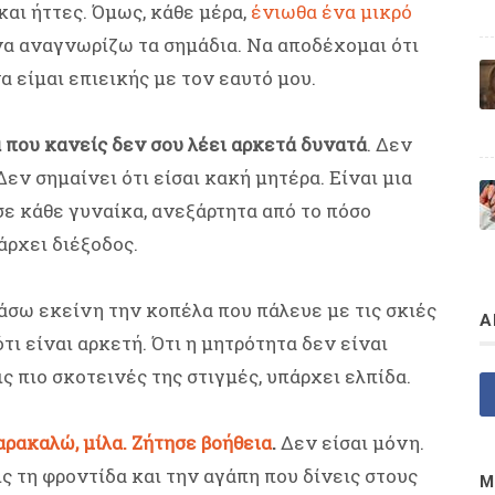
και ήττες. Όμως, κάθε μέρα,
ένιωθα ένα μικρό
να αναγνωρίζω τα σημάδια. Να αποδέχομαι ότι
α είμαι επιεικής με τον εαυτό μου.
α που κανείς δεν σου λέει αρκετά δυνατά
. Δεν
Δεν σημαίνει ότι είσαι κακή μητέρα. Είναι μια
ε κάθε γυναίκα, ανεξάρτητα από το πόσο
άρχει διέξοδος.
άσω εκείνη την κοπέλα που πάλευε με τις σκιές
Α
ότι είναι αρκετή. Ότι η μητρότητα δεν είναι
ις πιο σκοτεινές της στιγμές, υπάρχει ελπίδα.
ρακαλώ, μίλα. Ζήτησε βοήθεια
.
Δεν είσαι μόνη.
εις τη φροντίδα και την αγάπη που δίνεις στους
Μ