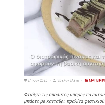
24 Ιουν 2025
Έβελυν Ελένη
ΜΑΓΕΙΡΙΚ
Φτιάξτε τις απόλυτες μπάρες παγωτο
μπάρες με κανταΐφι, πραλίνα φιστικιο