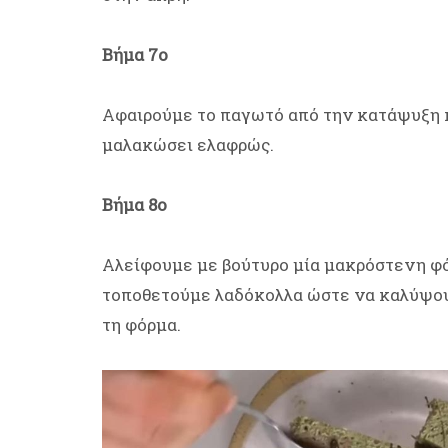
Βήμα 7ο
Αφαιρούμε το παγωτό από την κατάψυξη κα
μαλακώσει ελαφρώς.
Βήμα 8ο
Αλείφουμε με βούτυρο μία μακρόστενη φό
τοποθετούμε λαδόκολλα ώστε να καλύψουμ
τη φόρμα.