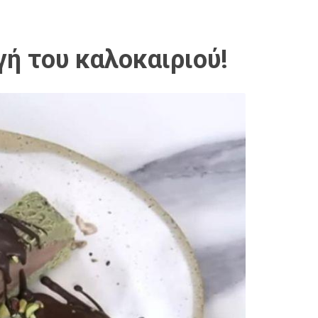
γή του καλοκαιριού!