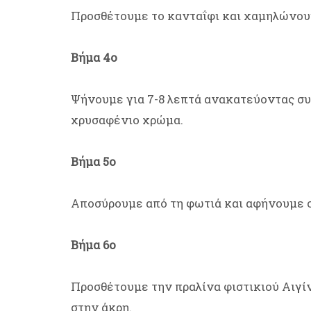
Προσθέτουμε το κανταΐφι και χαμηλώνου
Βήμα 4ο
Ψήνουμε για 7-8 λεπτά ανακατεύοντας συ
χρυσαφένιο χρώμα.
Βήμα 5ο
Αποσύρουμε από τη φωτιά και αφήνουμε σ
Βήμα 6ο
Προσθέτουμε την πραλίνα φιστικιού Αιγί
στην άκρη.