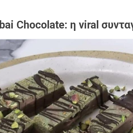
i Chocolate: η viral συντα