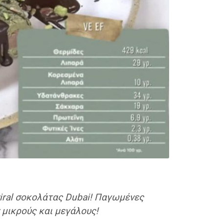
viral σοκολάτας Dubai! Παγωμένες
 μικρούς και μεγάλους!