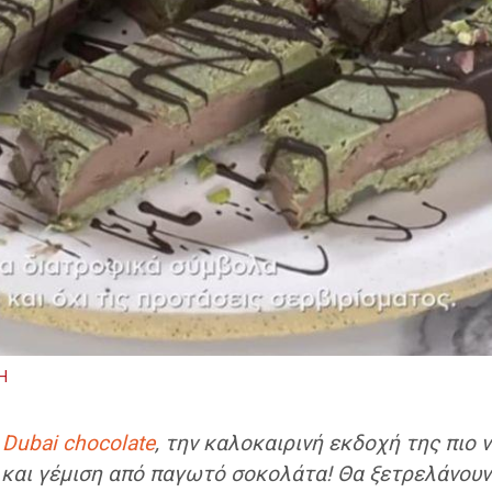
Η
ύ
Dubai chocolate
, την καλοκαιρινή εκδοχή της πιο 
ύ και γέμιση από παγωτό σοκολάτα! Θα ξετρελάνουν