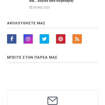
και… λύγισε από συγκίνηση!
28 Φεβ 2023
ΑΚΟΛΟΥΘΗΣΤΕ ΜΑΣ
ΜΠΕΙΤΕ ΣΤΗΝ ΠΑΡΕΑ ΜΑΣ