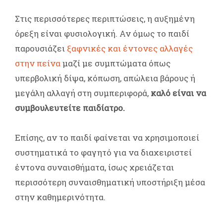
Στις περισσότερες περιπτώσεις, η αυξημένη
όρεξη είναι φυσιολογική. Αν όμως το παιδί
παρουσιάζει
ξαφνικές και έντονες αλλαγές
στην πείνα
μαζί με συμπτώματα όπως
υπερβολική δίψα, κόπωση, απώλεια βάρους ή
μεγάλη αλλαγή στη συμπεριφορά,
καλό είναι να
συμβουλευτείτε παιδίατρο.
Επίσης, αν το παιδί φαίνεται να χρησιμοποιεί
συστηματικά το φαγητό για να διαχειριστεί
έντονα συναισθήματα, ίσως χρειάζεται
περισσότερη συναισθηματική υποστήριξη μέσα
στην καθημερινότητα.