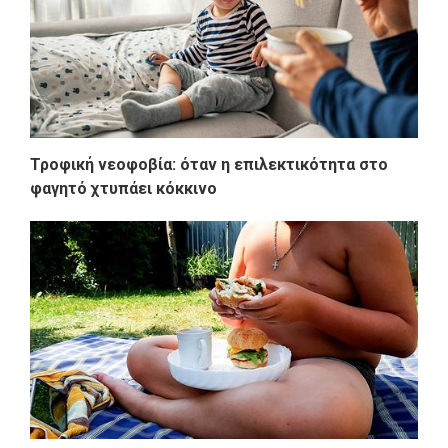
Τροφική νεοφοβία: όταν η επιλεκτικότητα στο
φαγητό χτυπάει κόκκινο