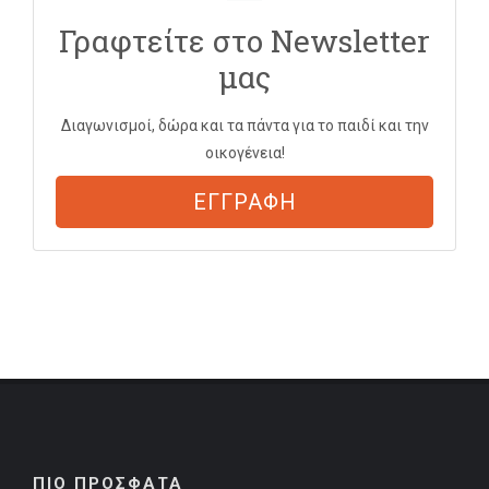
Γραφτείτε στο Newsletter
μας
Διαγωνισμοί, δώρα και τα πάντα για το παιδί και την
οικογένεια!
ΕΓΓΡΑΦΗ
ΠΙΟ ΠΡΟΣΦΑΤΑ