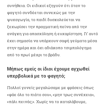
συνήθεια. Οι ειδικοί εξηγούν ότι όταν το
φαγητό συνδέεται συνεχώς με την
ψυχαγωγία, το παιδί δυσκολεύεται να
ξεχωρίσει την πραγματική πείνα από την
ανάγκη για απασχόληση ή ευχαρίστηση. Γι’ αυτό
έχει σημασία να υπάρχουν σαφή γεύματα μέσα
στην ημέρα και όχι αδιάκοπο τσιμπολόγημα
από το πρωί μέχρι το βράδυ.
Μήπως εμείς οι ίδιοι έχουμε αγχωθεί
υπερβολικά με το φαγητό;
Πολλοί γονείς μεγαλώσαμε με φράσεις όπως
«φάε όλο το πιάτο σου», «μην τρως συνέχεια»,
«πάλι πεινάς;». Χωρίς να το καταλάβουμε,