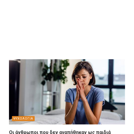
ΨΥΧΟΛΟΓΙΑ
Οι άνθρωποι που δεν αγαπήθηκαν ως παιδιά