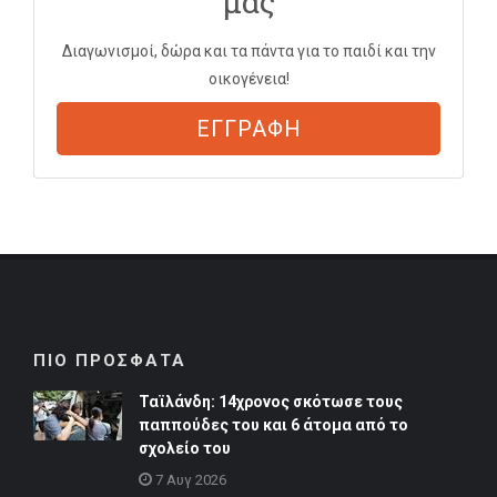
μας
Διαγωνισμοί, δώρα και τα πάντα για το παιδί και την
οικογένεια!
ΕΓΓΡΑΦΗ
ΠΙΟ ΠΡΟΣΦΑΤΑ
Ταϊλάνδη: 14χρονος σκότωσε τους
παππούδες του και 6 άτομα από το
σχολείο του
7 Αυγ 2026